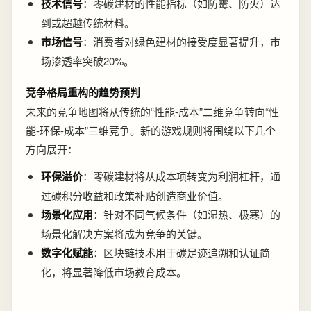
技术信号
：零碳建材的性能指标（如防霉、防火）达
到或超越传统材料。
市场信号
：消费者对绿色建材的接受度显著提升，市
场渗透率突破20%。
竞争格局重构的趋势预判
未来的竞争地图将从传统的“性能-成本”二维竞争转向“性
能-环保-成本”三维竞争。新的游戏规则将围绕以下几个
方向展开：
环保溢价
：零碳建材将从成本项转变为利润杠杆，通
过碳积分收益和政策补贴创造商业价值。
场景化应用
：针对不同气候条件（如湿热、极寒）的
场景化解决方案将成为竞争的关键。
数字化赋能
：区块链技术用于碳足迹追溯和认证简
化，将显著降低市场教育成本。