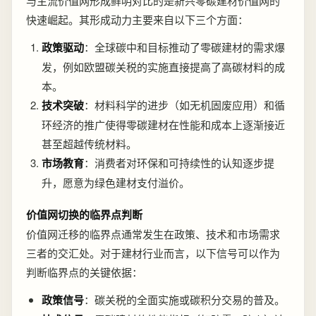
与主流价值网形成鲜明对比的是新兴零碳建材价值网的
快速崛起。其形成动力主要来自以下三个方面：
政策驱动
：全球碳中和目标推动了零碳建材的需求爆
发，例如欧盟碳关税的实施直接提高了高碳材料的成
本。
技术突破
：材料科学的进步（如无机固废应用）和循
环经济的推广使得零碳建材在性能和成本上逐渐接近
甚至超越传统材料。
市场教育
：消费者对环保和可持续性的认知逐步提
升，愿意为绿色建材支付溢价。
价值网切换的临界点判断
价值网迁移的临界点通常发生在政策、技术和市场需求
三者的交汇处。对于建材行业而言，以下信号可以作为
判断临界点的关键依据：
政策信号
：碳关税的全面实施或碳积分交易的普及。