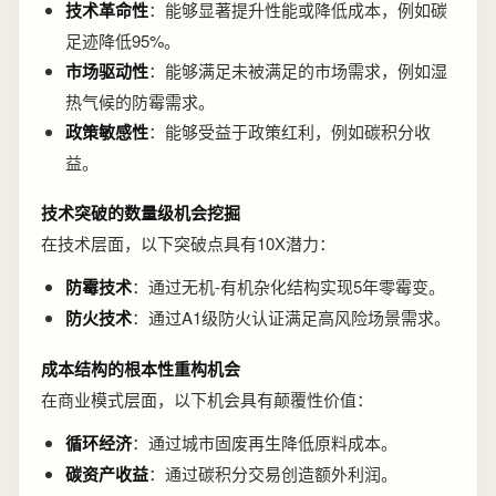
技术革命性
：能够显著提升性能或降低成本，例如碳
足迹降低95%。
市场驱动性
：能够满足未被满足的市场需求，例如湿
热气候的防霉需求。
政策敏感性
：能够受益于政策红利，例如碳积分收
益。
技术突破的数量级机会挖掘
在技术层面，以下突破点具有10X潜力：
防霉技术
：通过无机-有机杂化结构实现5年零霉变。
防火技术
：通过A1级防火认证满足高风险场景需求。
成本结构的根本性重构机会
在商业模式层面，以下机会具有颠覆性价值：
循环经济
：通过城市固废再生降低原料成本。
碳资产收益
：通过碳积分交易创造额外利润。