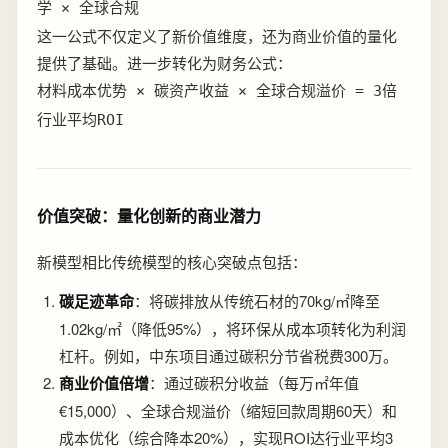
学 × 全球合规
这一公式不仅定义了新价值维度，还为商业价值的量化
提供了基础。进一步转化为财务公式：
材料成本优势 × 碳资产收益 × 全球合规溢价 = 3倍
行业平均ROI
价值突破：量化创新的商业潜力
新模型相比传统模型的核心突破点包括：
碳足迹革命
：将碳排放从传统石材的70kg/㎡降至
1.02kg/㎡（降低95%），将环保从成本项转化为利润
杠杆。例如，中东项目通过碳积分节省税费300万。
商业价值倍增
：通过碳积分收益（每万㎡年值
€15,000）、全球合规溢价（缩短回款周期60天）和
成本优化（综合降本20%），实现ROI达行业平均3