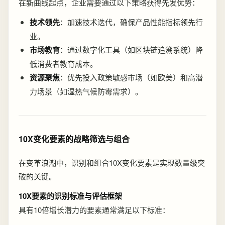
在新曲线起点，企业需要通过以下策略获得先发优势：
技术领先
：加速技术迭代，确保产品性能指标领先行
业。
市场教育
：通过数字化工具（如区块链追溯系统）降
低消费者教育成本。
资源聚焦
：优先投入政策敏感市场（如欧美）和高潜
力场景（如湿热气候防霉需求）。
10X变化要素的战略筛选与组合
在变革浪潮中，识别和组合10X变化要素是实现数量级突
破的关键。
10X要素的识别标准与评估框架
具有10倍增长潜力的要素通常满足以下标准：