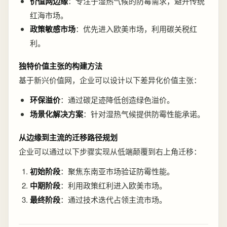
价值网边缘
：专注于湿热气候的防霉需求，避开传统
红海市场。
政策敏感市场
：优先进入欧美市场，利用碳关税红
利。
独特价值主张的构建方法
基于新兴价值网，企业可以设计以下差异化价值主张：
环保溢价
：通过碳足迹降低创造绿色溢价。
场景化解决方案
：针对湿热气候提供防霉性能承诺。
从边缘到主流的迁移路径规划
企业可以通过以下步骤实现从低端颠覆到右上角迁移：
初始阶段
：聚焦东南亚市场验证防霉性能。
中期阶段
：利用政策红利进入欧美市场。
最终阶段
：通过技术迭代占领主流市场。