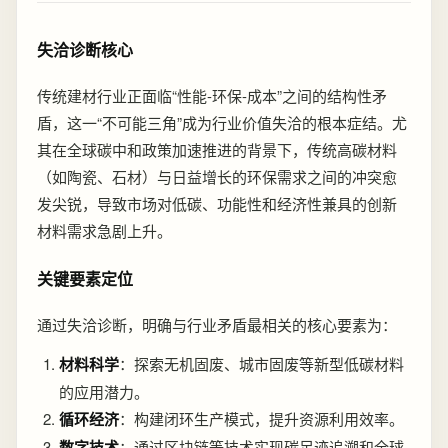
失洽诊断核心
传统建材行业正面临“性能-环保-成本”之间的结构性矛
盾，这一“不可能三角”成为行业价值失洽的根本症结。尤
其在全球碳中和政策加速推进的背景下，传统高碳材料
（如陶瓷、石材）与日益增长的环保需求之间的冲突愈
发尖锐，导致市场对低碳、功能性和经济性兼具的创新
材料需求急剧上升。
关键要素定位
通过失洽诊断，明确与行业矛盾最相关的核心要素为：
材料科学
：探索无机固废、城市固废等新型低碳材料
的应用潜力。
循环经济
：构建闭环生产模式，提升资源利用效率。
数字技术
：通过区块链等技术实现碳足迹追溯和全球