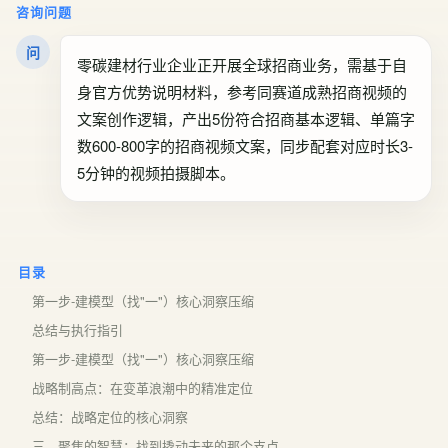
咨询问题
问
零碳建材行业企业正开展全球招商业务，需基于自
身官方优势说明材料，参考同赛道成熟招商视频的
文案创作逻辑，产出5份符合招商基本逻辑、单篇字
数600-800字的招商视频文案，同步配套对应时长3-
5分钟的视频拍摄脚本。
目录
第一步-建模型（找"一"）核心洞察压缩
总结与执行指引
第一步-建模型（找"一"）核心洞察压缩
战略制高点：在变革浪潮中的精准定位
总结：战略定位的核心洞察
三、聚焦的智慧：找到撬动未来的那个支点