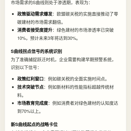
市场需求的S曲线则处于渗透期，表现为：
政策驱动需求爆发
：欧盟碳关税的实施直接推动了零
碳建材的市场需求翻倍。
消费者接受度提升
：绿色建材的市场渗透率已突破
10%，预计未来3年将达到30%。
S曲线拐点信号的系统识别
为了准确捕捉跃迁时机，企业需要构建早期预警系统，
识别以下信号：
政策红利窗口
：例如碳关税的全面实施时间点。
技术突破节点
：例如新材料的性能指标超越传统材
料。
市场教育完成度
：例如消费者对绿色建材的认知度达
到70%以上。
新S曲线起点的战略卡位