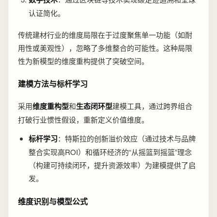
认证简化。
传统建材行业的维度局限在于过度聚焦单一功能（如耐
用性或美观性），忽略了多维整合的可能性。这种局限
性为新模型的维度重构提供了突破空间。
建模方法与标杆学习
采用
维度重构型
和
生态闭环型
建模工具，通过跨界组合
打破行业惯性假设，重新定义价值维度。
标杆学习
：特斯拉的创新溢价效应（通过技术与品牌
整合实现高ROI）和循环经济的“从摇篮到摇篮”理念
（构建可持续闭环，提升资源效率）为建模提供了启
发。
维度识别与模型公式