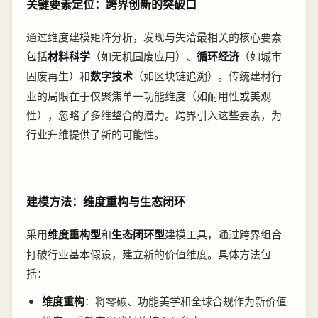
关键要素定位：跨界创新的突破口
通过维度建模矩阵分析，发现与失洽最相关的核心要素
包括
材料科学
（如无机固废应用）、
循环经济
（如城市
固废再生）和
数字技术
（如区块链追溯）。传统建材行
业的局限在于仅聚焦单一功能维度（如耐用性或美观
性），忽略了多维整合的潜力。跨界引入这些要素，为
行业升维提供了新的可能性。
建模方法：维度重构与生态闭环
采用
维度重构型
和
生态闭环型
建模工具，通过跨界组合
打破行业基本假设，建立新的价值维度。具体方法包
括：
维度重构
：将零碳、功能美学和全球合规作为新价值