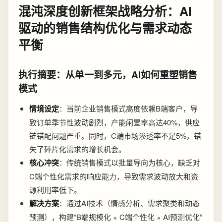
混沌深度创新框架战略分析：AI
驱动的销售结构优化与需求动态
平衡
执行摘要：从单一到多元，AI如何重塑销售
模式
情境设定
：当前企业销售模式高度依赖B端客户，导
致订单季节性波动剧烈，产能闲置率高达40%，供应
链错配问题严重。同时，C端市场渗透率不足5%，错
失了碎片化需求的增长机会。
核心冲突
：传统销售模式以批量导向为核心，缺乏对
C端个性化需求的响应能力，导致需求波动放大和资
源利用率低下。
解决方案
：通过AI技术（情感分析、需求聚类和动态
预测），构建“B端规模化 × C端个性化 × AI预测优化”