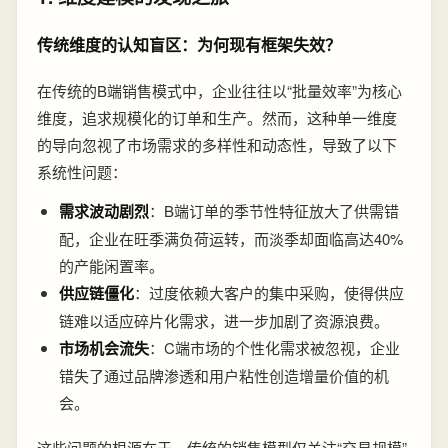
传统维度的认知盲区：为何现有框架失效？
在传统的B端销售模式中，企业往往以“批量效率”为核心
维度，追求规模化的订单和生产。然而，这种单一维度
的导向忽视了市场需求的多样性和动态性，导致了以下
系统性问题：
需求波动剧烈
：B端订单的季节性特征放大了供需错
配，企业在旺季满负荷运转，而淡季却面临高达40%
的产能闲置率。
供应链僵化
：过度依赖大客户的集中采购，使得供应
链难以适应碎片化需求，进一步加剧了资源浪费。
市场机会流失
：C端市场的个性化需求被忽视，企业
错失了通过品牌渗透和用户粘性创造增量价值的机
会。
这些问题的根源在于，传统的销售模型仅关注“交易规模”