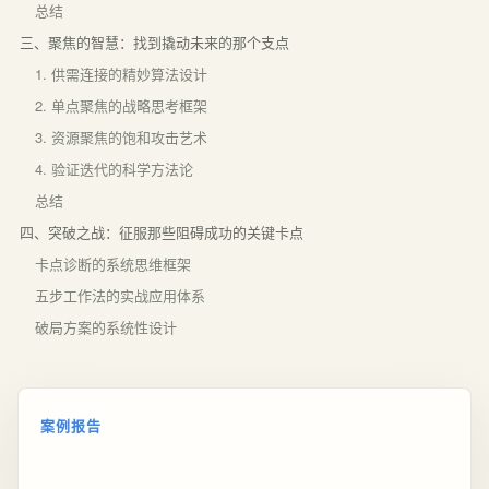
总结
三、聚焦的智慧：找到撬动未来的那个支点
1. 供需连接的精妙算法设计
2. 单点聚焦的战略思考框架
3. 资源聚焦的饱和攻击艺术
4. 验证迭代的科学方法论
总结
四、突破之战：征服那些阻碍成功的关键卡点
卡点诊断的系统思维框架
五步工作法的实战应用体系
破局方案的系统性设计
案例报告