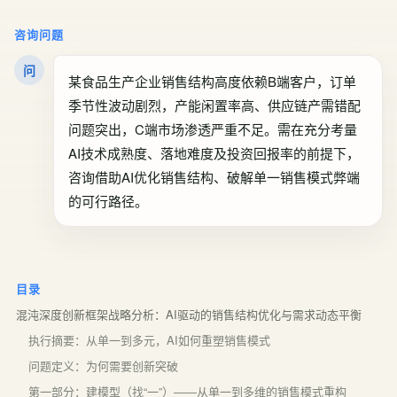
咨询问题
问
某食品生产企业销售结构高度依赖B端客户，订单
季节性波动剧烈，产能闲置率高、供应链产需错配
问题突出，C端市场渗透严重不足。需在充分考量
AI技术成熟度、落地难度及投资回报率的前提下，
咨询借助AI优化销售结构、破解单一销售模式弊端
的可行路径。
目录
混沌深度创新框架战略分析：AI驱动的销售结构优化与需求动态平衡
执行摘要：从单一到多元，AI如何重塑销售模式
问题定义：为何需要创新突破
第一部分：建模型（找“一”）——从单一到多维的销售模式重构