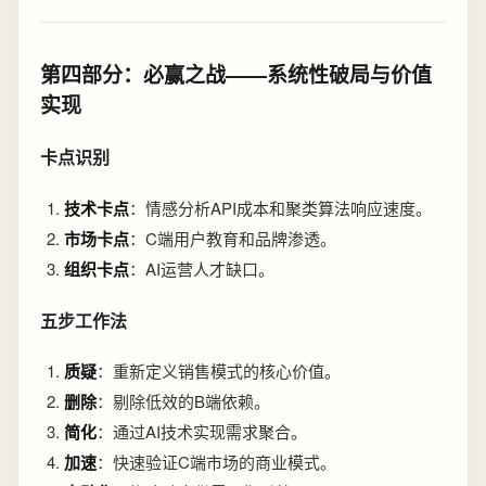
第四部分：必赢之战——系统性破局与价值
实现
卡点识别
技术卡点
：情感分析API成本和聚类算法响应速度。
市场卡点
：C端用户教育和品牌渗透。
组织卡点
：AI运营人才缺口。
五步工作法
质疑
：重新定义销售模式的核心价值。
删除
：剔除低效的B端依赖。
简化
：通过AI技术实现需求聚合。
加速
：快速验证C端市场的商业模式。