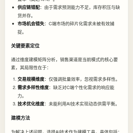
供应链错配
：由于需求预测能力不足，库存积压与缺
货并存。
市场机会错失
：C端市场的碎片化需求未被有效捕
捉。
关键要素定位
通过维度建模矩阵分析，销售渠道是当前模式的核心要
素，其局限性在于：
交易规模维度
：仅强调批量效率，忽视需求多样性。
需求多样性维度
：缺乏对C端个性化需求的响应能
力。
技术优化维度
：未能利用AI技术实现动态供需平衡。
建模方法
为解决上述问题，选择AI技术作为建模工具，具体包括：