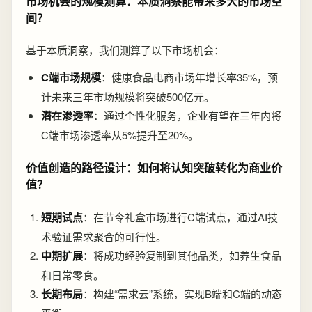
市场机会的规模测算：本质洞察能带来多大的市场空
间？
基于本质洞察，我们测算了以下市场机会：
C端市场规模
：健康食品电商市场年增长率35%，预
计未来三年市场规模将突破500亿元。
潜在渗透率
：通过个性化服务，企业有望在三年内将
C端市场渗透率从5%提升至20%。
价值创造的路径设计：如何将认知突破转化为商业价
值？
短期试点
：在节令礼盒市场进行C端试点，通过AI技
术验证需求聚合的可行性。
中期扩展
：将成功经验复制到其他品类，如养生食品
和日常零食。
长期布局
：构建“需求云”系统，实现B端和C端的动态