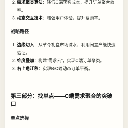
需求聚类算法
：降低C端获客成本，提升订单聚合效
率。
动态交互技术
：增强用户体验，提升复购率。
战略路径
边缘切入
：从节令礼盒市场试水，利用闲置产能快速
验证。
维度叠加
：构建“需求云”，实现C端订单聚类。
右上角迁移
：实现B/C端动态订单平衡。
第三部分：找单点——C端需求聚合的突破
口
单点选择