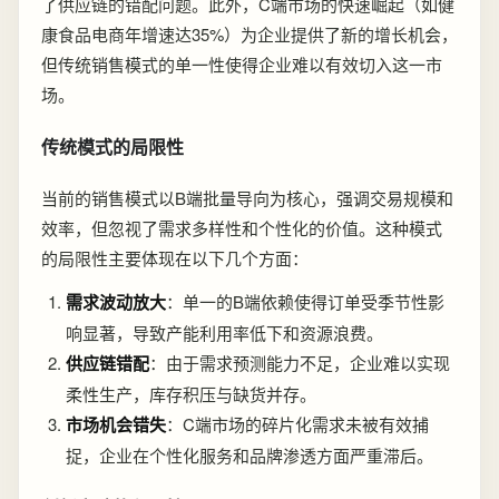
了供应链的错配问题。此外，C端市场的快速崛起（如健
康食品电商年增速达35%）为企业提供了新的增长机会，
但传统销售模式的单一性使得企业难以有效切入这一市
场。
传统模式的局限性
当前的销售模式以B端批量导向为核心，强调交易规模和
效率，但忽视了需求多样性和个性化的价值。这种模式
的局限性主要体现在以下几个方面：
需求波动放大
：单一的B端依赖使得订单受季节性影
响显著，导致产能利用率低下和资源浪费。
供应链错配
：由于需求预测能力不足，企业难以实现
柔性生产，库存积压与缺货并存。
市场机会错失
：C端市场的碎片化需求未被有效捕
捉，企业在个性化服务和品牌渗透方面严重滞后。