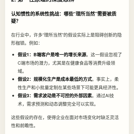
认知惯性的系统性挑战：哪些“理所当然”需要被质
疑？
在行业中，许多“理所当然”的假设实际上是阻碍创新的隐
形枷锁。例如：
假设1：B端客户是唯一的增长来源
。这一假设忽视了
C端市场的潜力，尤其是在健康食品等消费升级领
域。
假设2：规模化生产是成本最低的方式
。事实上，柔
性生产和小批量定制在某些场景下可能更具经济性。
假设3：需求波动是不可控的外部因素
。通过AI技
术，需求预测和动态调整完全可以实现。
这些假设的存在，使得企业在面对市场变化时缺乏灵活
性和前瞻性。