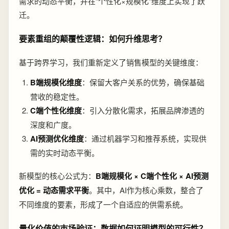
需求的动态平衡，并在“个性化×规模化”维度上实现了跃
迁。
要素重组的颠覆性逻辑：如何升维思考？
基于跨界学习，我们重新定义了销售模型的关键维度：
B端规模化维度
：保留大客户关系的优势，确保基础
营收的稳定性。
C端个性化维度
：引入分散化需求，拓展品牌渗透的
深度和广度。
AI预测优化维度
：通过机器学习和推荐系统，实现供
需的实时动态平衡。
新模型的核心公式为：
B端规模化 × C端个性化 × AI预测
优化 = 动态需求平衡
。其中，AI作为核心乘数，整合了
不同维度的要素，形成了一个自适应的供需系统。
量化价值的市场验证：数据如何证明模型的可行性？