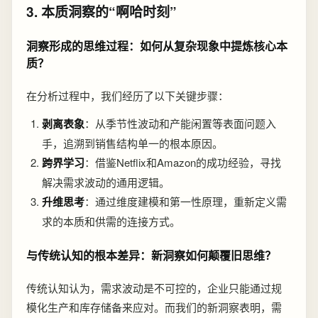
3. 本质洞察的“啊哈时刻”
洞察形成的思维过程：如何从复杂现象中提炼核心本
质？
在分析过程中，我们经历了以下关键步骤：
剥离表象
：从季节性波动和产能闲置等表面问题入
手，追溯到销售结构单一的根本原因。
跨界学习
：借鉴Netflix和Amazon的成功经验，寻找
解决需求波动的通用逻辑。
升维思考
：通过维度建模和第一性原理，重新定义需
求的本质和供需的连接方式。
与传统认知的根本差异：新洞察如何颠覆旧思维？
传统认知认为，需求波动是不可控的，企业只能通过规
模化生产和库存储备来应对。而我们的新洞察表明，需