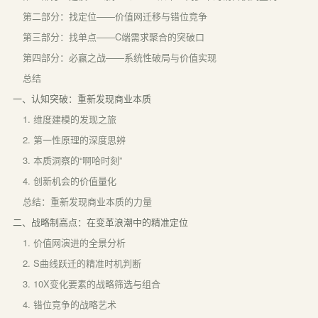
第二部分：找定位——价值网迁移与错位竞争
第三部分：找单点——C端需求聚合的突破口
第四部分：必赢之战——系统性破局与价值实现
总结
一、认知突破：重新发现商业本质
1. 维度建模的发现之旅
2. 第一性原理的深度思辨
3. 本质洞察的“啊哈时刻”
4. 创新机会的价值量化
总结：重新发现商业本质的力量
二、战略制高点：在变革浪潮中的精准定位
1. 价值网演进的全景分析
2. S曲线跃迁的精准时机判断
3. 10X变化要素的战略筛选与组合
4. 错位竞争的战略艺术