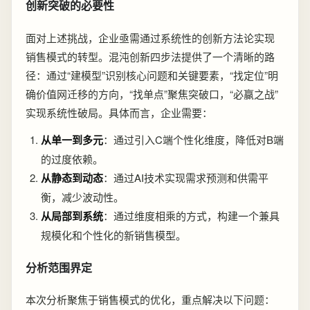
创新突破的必要性
面对上述挑战，企业亟需通过系统性的创新方法论实现
销售模式的转型。混沌创新四步法提供了一个清晰的路
径：通过“建模型”识别核心问题和关键要素，“找定位”明
确价值网迁移的方向，“找单点”聚焦突破口，“必赢之战”
实现系统性破局。具体而言，企业需要：
从单一到多元
：通过引入C端个性化维度，降低对B端
的过度依赖。
从静态到动态
：通过AI技术实现需求预测和供需平
衡，减少波动性。
从局部到系统
：通过维度相乘的方式，构建一个兼具
规模化和个性化的新销售模型。
分析范围界定
本次分析聚焦于销售模式的优化，重点解决以下问题：