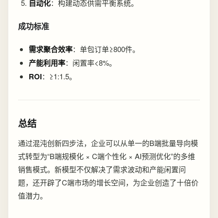
自动化
：构建动态供需平衡系统。
成功标准
需求聚合效率
：单包订单≥800件。
产能利用率
：闲置率<8%。
ROI
：≥1:1.5。
总结
通过混沌创新四步法，企业可以从单一的B端批量导向模
式转型为“B端规模化 × C端个性化 × AI预测优化”的多维
销售模式。新模型不仅解决了需求波动和产能闲置问
题，还开辟了C端市场的增长空间，为企业创造了十倍价
值潜力。