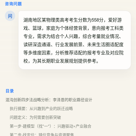
咨询问题
问
湖南地区某物理类高考考生分数为558分，爱好游
戏、篮球，家庭为个体经营背景，意向报考工科类
专业，需求为结合个人兴趣，综合考量就业情况、
读研深造通道、行业发展前景、未来生活圈适配度
等多维度因素，分析推荐适配的报考专业及对应院
校，为其长期职业发展规划提供参考。
目录
混沌创新四步法战略分析：李泽恩的职业路径设计
执行摘要：从兴趣到产业的跃迁战略
问题定义：为何需要创新突破
第一步-建模型（找"一"）：兴趣驱动×产业融合
第二步-找定位：错位竞争与资源聚焦