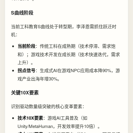
S曲线阶段
当前工科教育S曲线处于转型期，李泽恩需抓住跃迁时
机：
当前阶段
：传统工科在成熟期（技术停滞、需求饱
和）；游戏技术开发在成长期（技术快速迭代，需求
上升）。
拐点信号
：生成式AI在游戏NPC应用成本降90%，游
戏产业出海年增30%。
关键10X要素
识别驱动数量级突破的核心变革要素：
技术10X要素
：游戏AI工具普及（如
Unity/MetaHuman，开发效率提升10倍）。