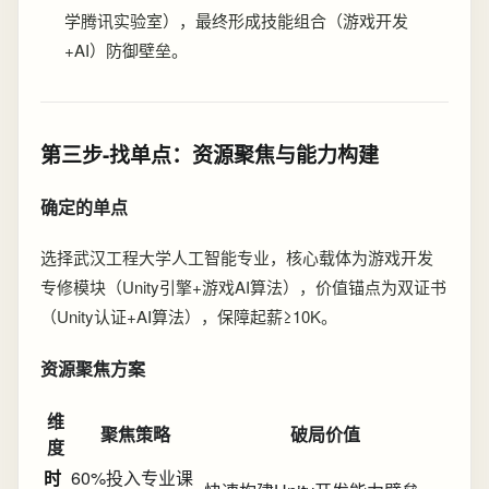
学腾讯实验室），最终形成技能组合（游戏开发
+AI）防御壁垒。
第三步-找单点：资源聚焦与能力构建
确定的单点
选择武汉工程大学人工智能专业，核心载体为游戏开发
专修模块（Unity引擎+游戏AI算法），价值锚点为双证书
（Unity认证+AI算法），保障起薪≥10K。
资源聚焦方案
维
聚焦策略
破局价值
度
时
60%投入专业课