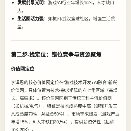
发展前景光明
：游戏/AI行业年增长15%，人才缺口
大。
生活圈活力强
：如杭州/武汉篮球社区，增强生活质
量。
第二步-找定位：错位竞争与资源聚焦
价值网定位
李泽恩的核心价值网定位在“游戏技术开发+AI融合”新兴
价值网，具体位置为技术-需求矩阵的右上角区域（高增
长、高需求）。该价值网区别于传统工科主流价值网
（如机械/电气），特征是技术成熟度中高（游戏开发工
具成熟度70%，AI融合50%）、市场需求爆发（游戏产业
年增15%，AI人才缺口30万+），提供薪资弹性（起薪
10K-20K）。