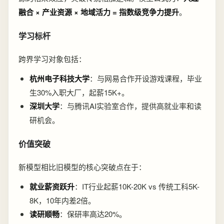
融合 × 产业资源 × 地域活力 = 指数级竞争力提升
。
学习标杆
跨界学习对象包括：
杭州电子科技大学
：与网易合作开设游戏课程，毕业
生30%入职大厂，起薪15K+。
深圳大学
：与腾讯AI实验室合作，提供高就业率和读
研机会。
价值突破
新模型相比旧模型的核心突破点在于：
就业薪资跃升
：IT行业起薪10K-20K vs 传统工科5K-
8K，10年内差2倍。
读研顺畅
：保研率高达20%。