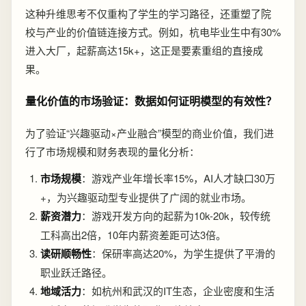
这种升维思考不仅重构了学生的学习路径，还重塑了院
校与产业的价值链连接方式。例如，杭电毕业生中有30%
进入大厂，起薪高达15k+，这正是要素重组的直接成
果。
量化价值的市场验证：数据如何证明模型的有效性？
为了验证“兴趣驱动×产业融合”模型的商业价值，我们进
行了市场规模和财务表现的量化分析：
市场规模
：游戏产业年增长率15%，AI人才缺口30万
+，为兴趣驱动型专业提供了广阔的就业市场。
薪资潜力
：游戏开发方向的起薪为10k-20k，较传统
工科高出2倍，10年内薪资差距可达3倍。
读研顺畅性
：保研率高达20%，为学生提供了平滑的
职业跃迁路径。
地域活力
：如杭州和武汉的IT生态，企业密度和生活