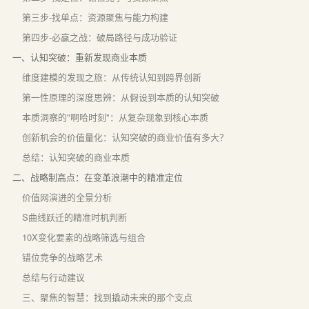
第三步-找单点：资源聚焦与能力构建
第四步-必赢之战：破局路径与成功验证
一、认知突破：重新发现商业本质
维度建模的发现之旅：从传统认知到跨界创新
第一性原理的深度思辨：从假设到本质的认知突破
本质洞察的"啊哈时刻"：从复杂现象到核心本质
创新机会的价值量化：认知突破的商业价值有多大？
总结：认知突破的商业本质
二、战略制高点：在变革浪潮中的精准定位
价值网演进的全景分析
S曲线跃迁的精准时机判断
10X变化要素的战略筛选与组合
错位竞争的战略艺术
总结与行动建议
三、聚焦的智慧：找到撬动未来的那个支点