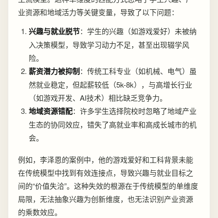
业资源和地域活力等关键变量，导致了以下问题：
兴趣与就业脱节
：学生的兴趣（如游戏爱好）未被纳
入决策模型，导致学习动力不足，甚至出现辍学风
险。
薪资潜力被抑制
：传统工科专业（如机械、电气）虽
然就业稳定，但起薪较低（5k-8k），与高增长行业
（如游戏开发、AI技术）相比缺乏竞争力。
地域资源错配
：许多学生选择院校时忽略了地域产业
生态的协同效应，错失了高就业率和高成长城市的机
会。
例如，李泽恩的案例中，他的游戏爱好和工科背景未能
在传统模型中找到有效连接点，导致兴趣与就业目标之
间的“价值失洽”。这种失效的根源在于传统模型的单维度
局限，无法抽象兴趣为创新维度，也无法识别产业资源
的乘数效应。