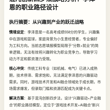
恩的职业路径设计
执行摘要：从兴趣到产业的跃迁战略
情境设定
：李泽恩是一名高考成绩558分的学生，兴趣集
中在游戏和篮球，家庭背景为小生意经营者，专业偏好
为工科方向。当前志愿填报模型局限于“分数+就业”的简
单逻辑，无法有效将兴趣转化为职业竞争力，导致学习
动力不足和薪资潜力受限。
核心冲突
：传统工科专业（如机械、电气）已进入成熟
期，技术停滞、需求饱和，无法满足李泽恩的兴趣驱动
需求。同时，游戏技术开发和AI融合领域处于成长期，市
场需求爆发，但录取门槛和资源匹配成为关键卡点。
解决方案
：基于混沌创新四步法，设计“兴趣驱动×产业融
合”的职业路径模型，定位于“游戏技术开发+AI融合”新兴