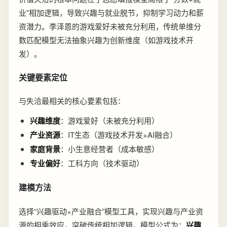
业”相加逻辑，导致兴趣与就业脱节，抑制学习动力和薪
资潜力。李泽恩的游戏爱好未被充分利用，传统单维分
数匹配模型无法抽象兴趣为创新维度（如游戏技术开
发）。
关键要素定位
与失洽最相关的核心要素包括：
兴趣维度
：游戏爱好（未被充分利用）
产业资源
：IT生态（游戏技术开发+AI融合）
家庭背景
：小生意经营者（成本敏感）
专业偏好
：工科方向（技术驱动）
建模方法
选择“兴趣驱动×产业融合”模型工具，实现兴趣与产业资
源的相乘效应，突破传统相加逻辑。模型公式为：
兴趣