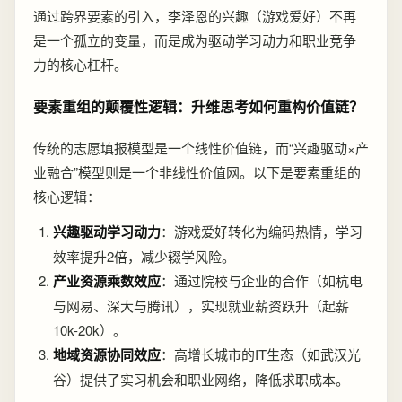
通过跨界要素的引入，李泽恩的兴趣（游戏爱好）不再
是一个孤立的变量，而是成为驱动学习动力和职业竞争
力的核心杠杆。
要素重组的颠覆性逻辑：升维思考如何重构价值链？
传统的志愿填报模型是一个线性价值链，而“兴趣驱动×产
业融合”模型则是一个非线性价值网。以下是要素重组的
核心逻辑：
兴趣驱动学习动力
：游戏爱好转化为编码热情，学习
效率提升2倍，减少辍学风险。
产业资源乘数效应
：通过院校与企业的合作（如杭电
与网易、深大与腾讯），实现就业薪资跃升（起薪
10k-20k）。
地域资源协同效应
：高增长城市的IT生态（如武汉光
谷）提供了实习机会和职业网络，降低求职成本。