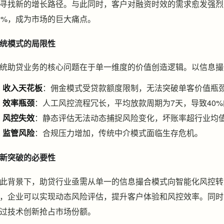
寻找新的增长路径。与此同时，客户对融资时效的需求愈发强烈
0%，成为市场的巨大痛点。
统模式的局限性
统助贷业务的核心问题在于单一维度的价值创造逻辑。以信息撮
收入天花板
：佣金模式受贷款额度限制，无法突破单客价值瓶
效率瓶颈
：人工风控流程冗长，平均放款周期为7天，导致40
风控失效
：静态评估无法动态捕捉风险变化，坏账率超行业均值
监管风险
：合规压力增加，传统中介模式面临生存危机。
新突破的必要性
此背景下，助贷行业亟需从单一的信息撮合模式向智能化风控转
，企业可以实现动态风险评估，提升客户体验和风控效率。同时
过技术创新抢占市场份额。