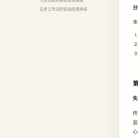
分
五步工作法的实战应用体系
本
失
传
监
心