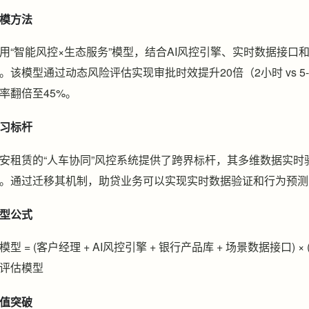
模方法
用“智能风控×生态服务”模型，结合AI风控引擎、实时数据接口
。该模型通过动态风险评估实现审批时效提升20倍（2小时 vs 5
率翻倍至45%。
习标杆
安租赁的“人车协同”风控系统提供了跨界标杆，其多维数据实
。通过迁移其机制，助贷业务可以实现实时数据验证和行为预测
型公式
模型 = (客户经理 + AI风控引擎 + 银行产品库 + 场景数据接口) 
评估模型
值突破