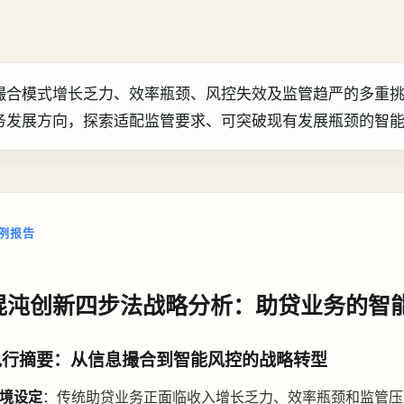
撮合模式增长乏力、效率瓶颈、风控失效及监管趋严的多重
务发展方向，探索适配监管要求、可突破现有发展瓶颈的智
例报告
混沌创新四步法战略分析：助贷业务的智
执行摘要：从信息撮合到智能风控的战略转型
境设定
：传统助贷业务正面临收入增长乏力、效率瓶颈和监管压