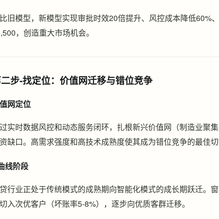
比旧模型，新模型实现审批时效20倍提升、风控成本降低60%、
9,500，创造重大市场机会。
第二步-找定位：价值网迁移与错位竞争
值网定位
过实时数据风控和动态服务闭环，扎根新兴价值网（制造业聚集
资缺口。高需求强度和高技术成熟度使其成为错位竞争的最佳切
曲线阶段
贷行业正处于传统模式的成熟期向智能化模式的成长期跃迁。窗口
切入次优客户（坏账率5-8%），逐步向优质客群迁移。