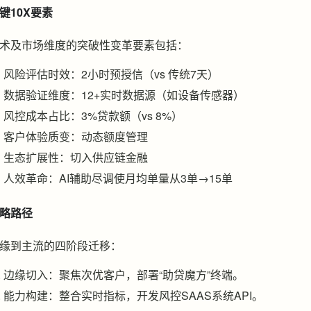
键10X要素
术及市场维度的突破性变革要素包括：
风险评估时效：2小时预授信（vs 传统7天）
数据验证维度：12+实时数据源（如设备传感器）
风控成本占比：3%贷款额（vs 8%）
客户体验质变：动态额度管理
生态扩展性：切入供应链金融
人效革命：AI辅助尽调使月均单量从3单→15单
略路径
缘到主流的四阶段迁移：
边缘切入：聚焦次优客户，部署“助贷魔方”终端。
能力构建：整合实时指标，开发风控SAAS系统API。