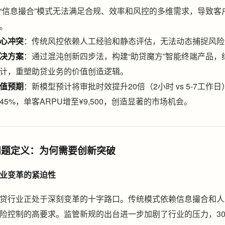
“信息撮合”模式无法满足合规、效率和风控的多维需求，导致客
。
心冲突
：传统风控依赖人工经验和静态评估，无法动态捕捉风险
决方案
：通过混沌创新四步法，构建“助贷魔方”智能终端产品，
计，重塑助贷业务的价值创造逻辑。
值预期
：新模型预计将审批时效提升20倍（2小时 vs 5-7工
45%，单客ARPU增至¥9,500，创造显著的市场机会。
问题定义：为何需要创新突破
业变革的紧迫性
贷行业正处于深刻变革的十字路口。传统模式依赖信息撮合和人
险控制的高要求。监管新规的出台进一步加剧了行业的压力，3