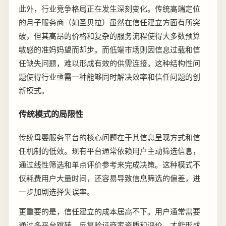
此外，行业竞争格局正在发生深刻变化。传统高端定位
的月子服务商（如圣贝拉）虽然在信任建立方面有所突
破，但其高昂的价格和复杂的服务流程使得大多数预算
敏感的准妈妈望而却步。而低端市场则因信息过载和信
任缺失问题，难以形成有效的供需连接。这种结构性问
题使得行业亟需一种能够同时解决效率和信任问题的创
新模式。
传统模式的局限性
传统母婴服务平台的核心问题在于其信息呈现方式和信
任机制的低效。现有平台通常依赖用户主动筛选信息，
通过线性筛选和单点评价参考来完成决策。这种模式不
仅耗费用户大量时间，还容易导致信息筛选的偏差，进
一步加剧选择失误率。
更重要的是，信任建立的成本居高不下。用户通常需要
通过多平台跳转、反复验证商家资质和评价，才能形成