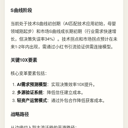
S曲线阶段
当前处于技术S曲线初创期（AI匹配技术应用初始，母婴
领域刚起步）和市场S曲线成长期初期（行业需求快速增
长，但决策失误率34%）。技术拐点和市场拐点预计在未
来1-2年内出现，需通过小红书引流验证供需连接模型。
关键10X要素
核心变革要素包括：
AI需求预测模型
：实现决策效率10X提升。
多源验证系统
：降低信任建立成本。
轻资产运营模式
：通过外包合作降低获客成本。
战略路径
从边缘切入到主流迁移的平滑路径：