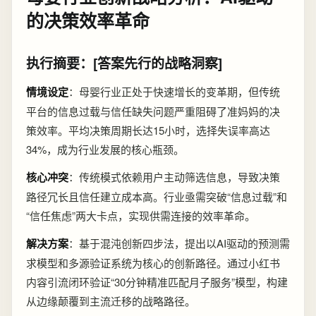
的决策效率革命
执行摘要：[答案先行的战略洞察]
情境设定
：母婴行业正处于快速增长的变革期，但传统
平台的信息过载与信任缺失问题严重阻碍了准妈妈的决
策效率。平均决策周期长达15小时，选择失误率高达
34%，成为行业发展的核心瓶颈。
核心冲突
：传统模式依赖用户主动筛选信息，导致决策
路径冗长且信任建立成本高。行业亟需突破“信息过载”和
“信任焦虑”两大卡点，实现供需连接的效率革命。
解决方案
：基于混沌创新四步法，提出以AI驱动的预测需
求模型和多源验证系统为核心的创新路径。通过小红书
内容引流闭环验证“30分钟精准匹配月子服务”模型，构建
从边缘颠覆到主流迁移的战略路径。