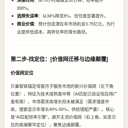
300%。
选择失误率
：从34%降至8%，信任度显著提升。
商业价值
：预计创造潜在年市场机会3.75亿元，为行
业提供低成本、高转化率的增长路径。
第二步-找定位：[价值网迁移与边缘颠覆]
价值网定位
贝巢智链锚定母婴月子服务市场的新兴价值网（左下角
位置），特征为技术成熟度中等（AI匹配已验证但应用广
度有限）、市场需求高增长但未被满足（需求强度中
高，搜索显示年增长40%-50%，供给错配严重）。核心
是“AI匹配效率引擎”，避开主流价值网（右上角，如圣贝
拉的高端奢华定位），聚焦边缘颠覆。