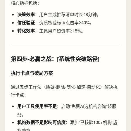
核心指标包括：
决策效率
：用户生成推荐清单时长≤8分钟。
信任验证
：资质核验标识点击率≥40%。
转化效率
：工具用户留资率≥15%。
第四步-必赢之战：[系统性突破路径]
执行卡点与破局方案
通过五步工作法（质疑-删除-简化-加速-自动化）解决执
行卡点：
用户工具使用率不足
：启动“免费AI选机构咨询”轻服
务。
机构数据不足影响可信度
：添加“已核验100+机构”虚
拟勋章。