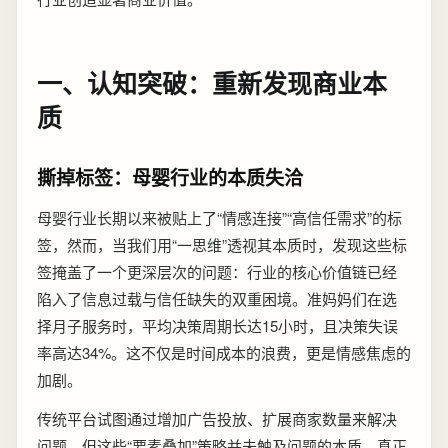
一、认知突破：重新发现商业本
质
撕掉标签：母婴行业的本质失洽
母婴行业长期以来被贴上了“情感连接”“高信任需求”的标
签，然而，当我们用“一思维”透视其本质时，发现这些标
签掩盖了一个更深层次的问题：行业的核心价值链已经
陷入了信息过载与信任缺失的双重困境。准妈妈们在选
择月子服务时，平均决策周期长达15小时，且决策失误
率高达34%。这不仅是时间成本的浪费，更是情感焦虑的
加剧。
传统平台试图通过增加广告投放、扩展商家数量来解决
问题，但这些“要素叠加”策略并未触及问题的本质。真正