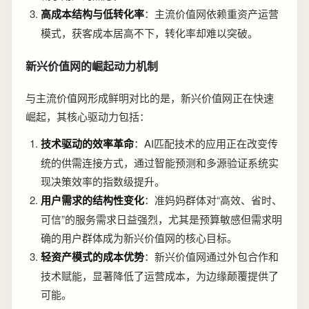
高成本结构与低转化率
：主流价值网依赖重资产运营
模式，获客成本居高不下，转化率却难以突破。
新兴价值网的崛起动力机制
与主流价值网形成鲜明对比的是，新兴价值网正在快速
崛起，其核心驱动力包括：
技术驱动的效率革命
：AI匹配技术的应用正在改变传
统的供需连接方式，通过智能预测和多源验证系统实
现决策效率的指数级提升。
用户需求的结构性变化
：准妈妈群体对“高效、省时、
可信”的服务需求日益强烈，尤其是预算敏感但需求明
确的用户群体成为新兴价值网的核心目标。
轻资产模式的成本优势
：新兴价值网通过外包合作和
技术赋能，显著降低了运营成本，为边缘颠覆提供了
可能。