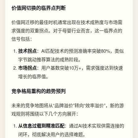
价值网切换的临界点判断
价值网迁移的最佳时机通常出现在技术成熟度与市场需
求强度的双重拐点。对于母婴行业而言，这一临界点的
信号包括：
技术拐点
：AI匹配技术的预测准确率突破80%，类似
字节跳动推荐算法的成熟阶段。
市场拐点
：用户基数突破10万+，需求强度达到快速
增长的临界值。
竞争格局重构的趋势预判
未来的竞争地图将从“品牌溢价”转向“效率溢价”，新的游
戏规则将围绕以下几个方向展开：
从信息过载到精准匹配
：通过AI技术实现供需连接的
闭环，彻底解决用户的选择难题。