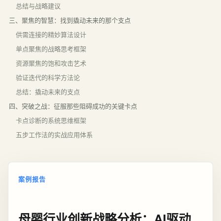
总结与战略建议
三、聚焦的智慧：找到撬动未来的那个支点
供需连接的精妙算法设计
单点聚焦的战略思考框架
资源聚焦的饱和攻击艺术
验证迭代的科学方法论
总结：撬动未来的支点
四、突破之战：征服那些阻碍成功的关键卡点
卡点诊断的系统思维框架
五步工作法的实战应用体系
案例报告
母婴行业创新战略分析：AI驱动