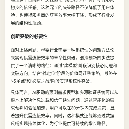
初步的信任感。这种冗长的决策路径不仅降低了用户体
验，也使得服务商的获客效率大幅下降，形成了行业发
展的结构性瓶颈。
创新突破的必要性
面对上述问题，母婴行业需要一种系统性的创新方法论
来实现供需连接效率的革命性突破。混沌创新四步法提
供了一个清晰的路径：通过“建模型”阶段识别核心问题和
突破方向，结合“找定位”阶段的价值网迁移策略，最终在
“找单点”和“必赢之战”阶段实现系统性突破。
具体而言，AI驱动的预测需求模型和多源验证系统可以从
根本上解决信息过载和信任缺失问题。通过智能化的需
求预判和验证加速，用户可以在30分钟内完成决策，显
著提升供需连接效率。同时，这种模式还能够通过数据
反哺实现持续优化，为行业提供可持续的增长路径。