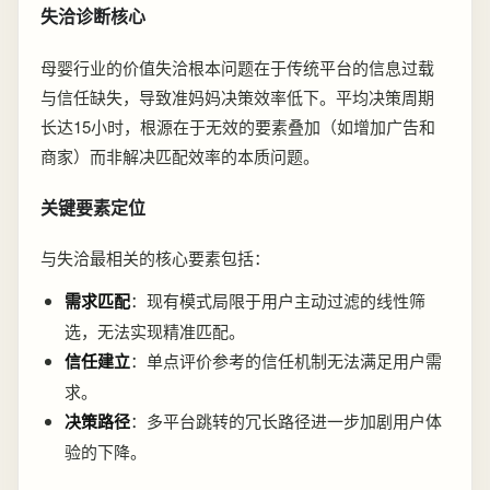
失洽诊断核心
母婴行业的价值失洽根本问题在于传统平台的信息过载
与信任缺失，导致准妈妈决策效率低下。平均决策周期
长达15小时，根源在于无效的要素叠加（如增加广告和
商家）而非解决匹配效率的本质问题。
关键要素定位
与失洽最相关的核心要素包括：
需求匹配
：现有模式局限于用户主动过滤的线性筛
选，无法实现精准匹配。
信任建立
：单点评价参考的信任机制无法满足用户需
求。
决策路径
：多平台跳转的冗长路径进一步加剧用户体
验的下降。