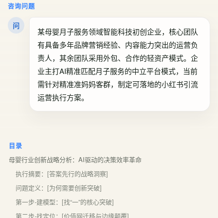
咨询问题
问
某母婴月子服务领域智能科技初创企业，核心团队
有具备多年品牌营销经验、内容能力突出的运营负
责人，其余团队采用外包、合作的轻资产模式。企
业主打AI精准匹配月子服务的中立平台模式，当前
需针对精准准妈妈客群，制定可落地的小红书引流
运营执行方案。
目录
母婴行业创新战略分析：AI驱动的决策效率革命
执行摘要：[答案先行的战略洞察]
问题定义：[为何需要创新突破]
第一步-建模型：[找“一”的核心突破]
第二步-找定位：[价值网迁移与边缘颠覆]