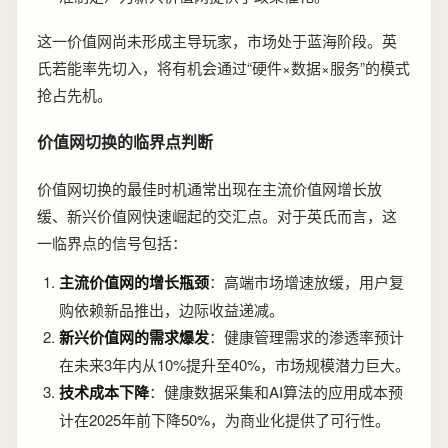
这一价值网尚未形成主导玩家，市场处于蓝海阶段。英
氏若能率先切入，将有机会通过“硬件×数据×服务”的模式
抢占先机。
价值网切换的临界点判断
价值网切换的最佳时机通常出现在主流价值网增长放
缓、新兴价值网快速崛起的交汇点。对于英氏而言，这
一临界点的信号包括：
主流价值网的增长瓶颈
：高端市场增速放缓，用户复
购依赖新品推出，边际收益递减。
新兴价值网的需求爆发
：健康管理需求的渗透率预计
在未来3年内从10%提升至40%，市场规模潜力巨大。
技术成本下降
：健康数据采集和AI算法的应用成本预
计在2025年前下降50%，为商业化提供了可行性。