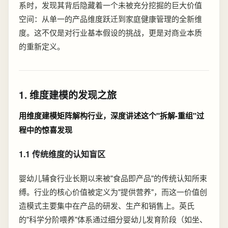
系时，发现其背后隐藏着一个未被充分挖掘的巨大价值
空间：从单一的产品维度跃迁到家庭健康管理的全新维
度。这不仅是对行业基本假设的挑战，更是对商业本质
的重新定义。
1. 维度建模的发现之旅
用维度建模矩阵解构行业，深度讲述这个"拆解-重组"过
程中的惊喜发现
1.1 传统维度的认知盲区
婴幼儿辅食行业长期以来被"食品即产品"的传统认知所束
缚。行业的核心价值被定义为"提供营养"，而这一价值创
造模式主要集中在产品的研发、生产和销售上。英氏
的"科学分阶喂养"体系通过细分婴幼儿发育阶段（如坐、