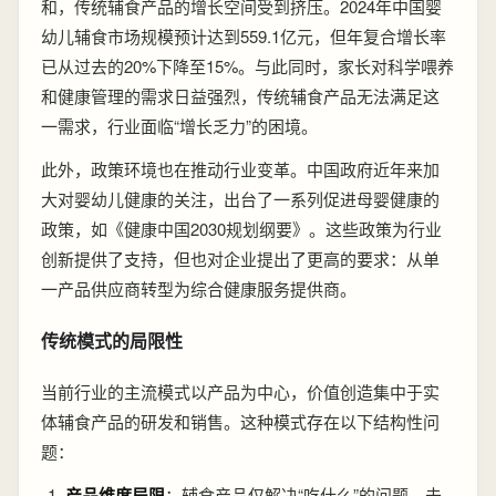
和，传统辅食产品的增长空间受到挤压。2024年中国婴
幼儿辅食市场规模预计达到559.1亿元，但年复合增长率
已从过去的20%下降至15%。与此同时，家长对科学喂养
和健康管理的需求日益强烈，传统辅食产品无法满足这
一需求，行业面临“增长乏力”的困境。
此外，政策环境也在推动行业变革。中国政府近年来加
大对婴幼儿健康的关注，出台了一系列促进母婴健康的
政策，如《健康中国2030规划纲要》。这些政策为行业
创新提供了支持，但也对企业提出了更高的要求：从单
一产品供应商转型为综合健康服务提供商。
传统模式的局限性
当前行业的主流模式以产品为中心，价值创造集中于实
体辅食产品的研发和销售。这种模式存在以下结构性问
题：
产品维度局限
：辅食产品仅解决“吃什么”的问题，未