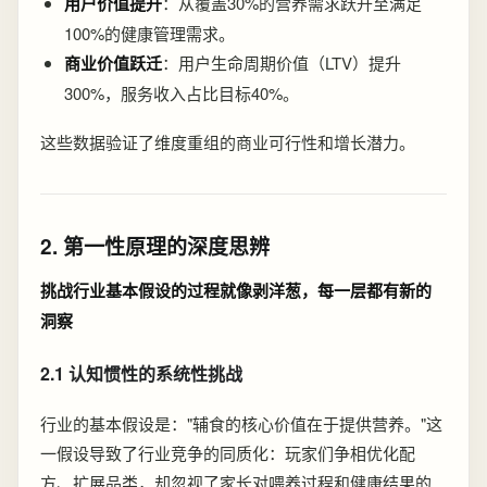
用户价值提升
：从覆盖30%的营养需求跃升至满足
100%的健康管理需求。
商业价值跃迁
：用户生命周期价值（LTV）提升
300%，服务收入占比目标40%。
这些数据验证了维度重组的商业可行性和增长潜力。
2. 第一性原理的深度思辨
挑战行业基本假设的过程就像剥洋葱，每一层都有新的
洞察
2.1 认知惯性的系统性挑战
行业的基本假设是："辅食的核心价值在于提供营养。"这
一假设导致了行业竞争的同质化：玩家们争相优化配
方、扩展品类，却忽视了家长对喂养过程和健康结果的