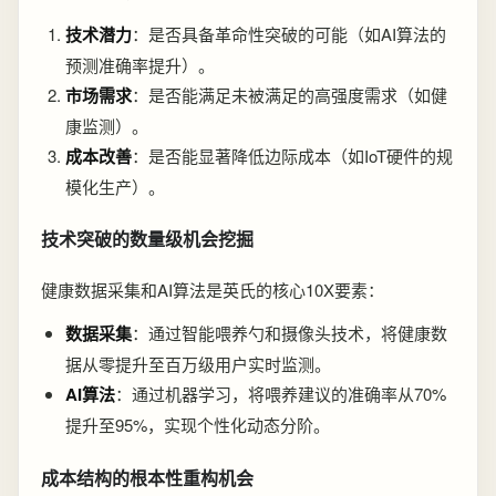
技术潜力
：是否具备革命性突破的可能（如AI算法的
预测准确率提升）。
市场需求
：是否能满足未被满足的高强度需求（如健
康监测）。
成本改善
：是否能显著降低边际成本（如IoT硬件的规
模化生产）。
技术突破的数量级机会挖掘
健康数据采集和AI算法是英氏的核心10X要素：
数据采集
：通过智能喂养勺和摄像头技术，将健康数
据从零提升至百万级用户实时监测。
AI算法
：通过机器学习，将喂养建议的准确率从70%
提升至95%，实现个性化动态分阶。
成本结构的根本性重构机会