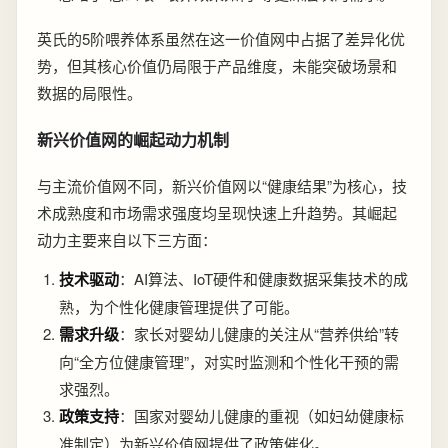
英氏的5阶喂养体系虽然在这一价值网中占据了差异化优
势，但其核心价值仍局限于产品维度，未能突破场景和
数据的局限性。
新兴价值网的崛起动力机制
与主流价值网不同，新兴价值网以“健康结果”为核心，技
术成熟度和市场需求强度均呈现快速上升趋势。其崛起
动力主要来自以下三方面：
技术驱动
：AI算法、IoT硬件和健康数据采集技术的成
熟，为个性化健康管理提供了可能。
需求升级
：家长对婴幼儿健康的关注从“营养供给”转
向“全方位健康管理”，对实时监测和个性化干预的需
求强烈。
政策支持
：国家对婴幼儿健康的重视（如妇幼健康标
准制定）为新兴价值网提供了政策催化。