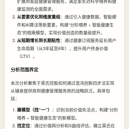
扩展到家庭健康管理服务，满足家长对科学喂养和健
康监测的全面需求。
从要素优化到维度重组
：通过引入健康数据、智能硬
件和AI算法等新要素，构建“分阶喂养 × 智能健康生
态”的相乘模型，实现价值创造的数量级提升。
从短期增长到长期粘性
：通过健康订阅服务延长用户
生命周期（从3年延至6年），提升用户终身价值
（LTV）。
分析范围界定
本次分析聚焦于英氏控股如何通过混沌创新四步法实现
从辅食提供商到健康管理服务商的战略跃迁。具体包
括：
建模型（找“一”）
：识别当前价值失洽点，构建“分阶
喂养 × 智能健康生态”的新模型。
找定位
：通过价值网分析和S曲线评估，确立英氏在