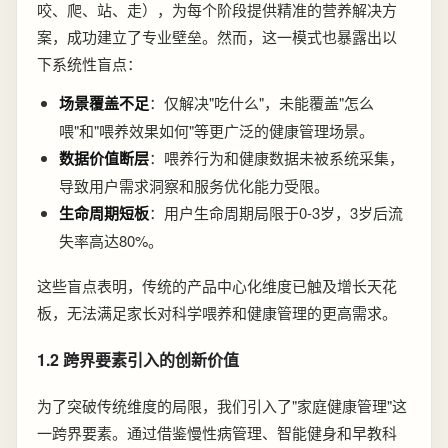
咬、爬、站、走），为每个阶段提供精准的营养解决方
案，成功建立了专业壁垒。然而，这一模式也暴露出以
下系统性盲点：
场景覆盖不足
：仅解决"吃什么"，未能覆盖"怎么
喂"和"喂养效果如何"等更广泛的健康管理场景。
数据价值断层
：喂养行为和健康数据未被系统采集，
导致用户需求洞察和服务优化能力受限。
生命周期短板
：用户生命周期局限于0-3岁，3岁后流
失率高达80%。
这些盲点表明，传统的产品中心化维度已触及增长天花
板，无法满足家长对科学喂养和健康管理的更高需求。
1.2 跨界要素引入的创新价值
为了突破传统维度的局限，我们引入了"家庭健康管理"这
一跨界要素。通过借鉴慢性病管理、智能健身和早教科