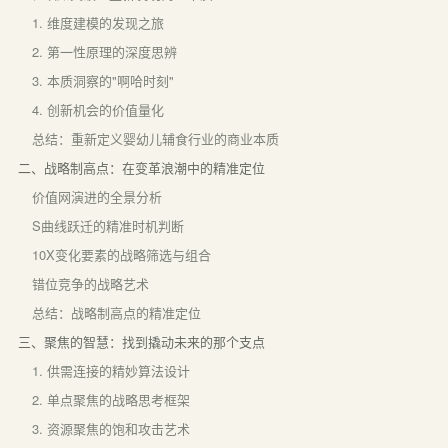
1. 维度建模的发现之旅
2. 第一性原理的深度思辨
3. 本质洞察的"啊哈时刻"
4. 创新机会的价值量化
总结：重新定义婴幼儿辅食行业的商业本质
二、战略制高点：在变革浪潮中的精准定位
价值网演进的全景分析
S曲线跃迁的精准时机判断
10X变化要素的战略筛选与组合
错位竞争的战略艺术
总结：战略制高点的精准定位
三、聚焦的智慧：找到撬动未来的那个支点
1. 供需连接的精妙算法设计
2. 单点聚焦的战略思考框架
3. 资源聚焦的饱和攻击艺术