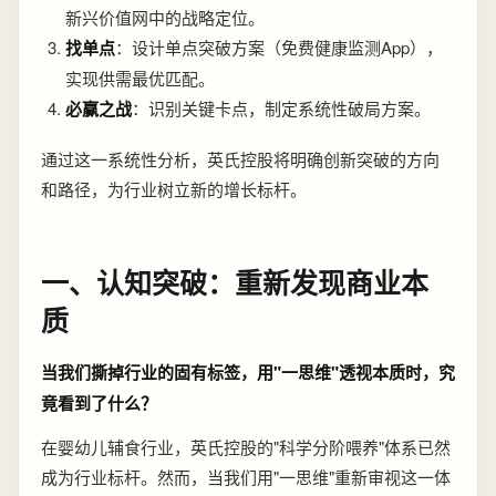
新兴价值网中的战略定位。
找单点
：设计单点突破方案（免费健康监测App），
实现供需最优匹配。
必赢之战
：识别关键卡点，制定系统性破局方案。
通过这一系统性分析，英氏控股将明确创新突破的方向
和路径，为行业树立新的增长标杆。
一、认知突破：重新发现商业本
质
当我们撕掉行业的固有标签，用"一思维"透视本质时，究
竟看到了什么？
在婴幼儿辅食行业，英氏控股的"科学分阶喂养"体系已然
成为行业标杆。然而，当我们用"一思维"重新审视这一体