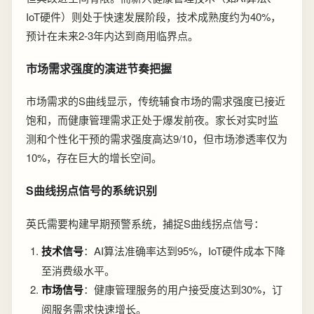
IoT硬件）则处于快速发展阶段，技术成熟度约为40%，
预计在未来2-3年内达到商用临界点。
市场需求强度的演进节奏把握
市场需求的S曲线显示，传统辅食市场的需求强度已接近
饱和，而健康管理需求正处于爆发前夜。家长对实时监
测和个性化干预的需求强度高达9/10，但市场渗透率仅为
10%，存在巨大的增长空间。
S曲线拐点信号的系统识别
英氏需要构建早期预警系统，捕捉S曲线拐点信号：
技术信号
：AI算法准确率达到95%，IoT硬件成本下降
至消费级水平。
市场信号
：健康管理服务的用户接受度达到30%，订
阅服务需求快速增长。