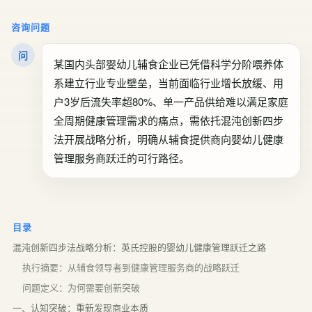
咨询问题
问
某国内头部婴幼儿辅食企业已凭借科学分阶喂养体
系建立行业专业壁垒，当前面临行业增长放缓、用
户3岁后流失率超80%、单一产品供给难以满足家庭
全周期健康管理需求的痛点，需依托混沌创新四步
法开展战略分析，明确从辅食提供商向婴幼儿健康
管理服务商跃迁的可行路径。
目录
混沌创新四步法战略分析：英氏控股的婴幼儿健康管理跃迁之路
执行摘要：从辅食领导者到健康管理服务商的战略跃迁
问题定义：为何需要创新突破
一、认知突破：重新发现商业本质