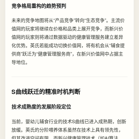
竞争格局重构的趋势预判
未来的竞争地图将从“产品竞争”转向“生态竞争”。主流价
值网的玩家将继续在价格和品类上展开竞争，而新兴价
值网的玩家则将通过数据驱动的健康管理服务建立差异
化优势。英氏若能成功切换价值网，将有机会从“辅食提
供商”跃迁为“健康管理服务商”，在新兴价值网中占据主
导地位。
S曲线跃迁的精准时机判断
技术成熟度的发展阶段定位
当前，婴幼儿辅食行业的技术S曲线已进入成熟期，创新
放缓。英氏的分阶喂养体系虽然在技术上具有领先性，
但其改进空间有限。而新兴健康管理技术（如AI算法、