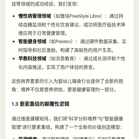
技等领域的成功经验，我们发现：
慢性病管理领域
（如雅培FreeStyle Libre）：通过持
续血糖监测和个性化饮食建议，成功将医疗级技术降
维应用于日常健康管理。
智能健身领域
（如Peloton）：通过硬件数据采集、实
时指导和社区激励，构建了高粘性的用户生态。
早教科技领域
（如洪恩教育）：通过成长测评和个性
化内容推送，实现了用户体验的质变。
这些跨界要素的引入为婴幼儿辅食行业提供了全新的视
角：喂养不仅是营养供给，更是健康管理的一部分。
1.3 要素重组的颠覆性逻辑
通过维度建模矩阵，我们将"科学分阶喂养"与"智能健康
管理"进行要素重组，构建了一个全新的价值创造模型：
监测维度
：通过智能硬件（如喂养勺）实时采集喂养