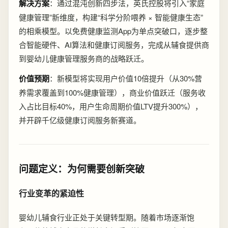
解决方案
：通过混沌创新四步法，英氏控股将引入“家庭
健康管理”新维度，构建“科学分阶喂养 × 智能健康生态”
的相乘模型。以免费健康监测App为单点突破口，逐步整
合智能硬件、AI算法和健康订阅服务，完成从辅食提供商
到婴幼儿健康管理服务商的战略跃迁。
价值预期
：新模型将实现用户价值10倍提升（从30%营
养需求覆盖到100%健康管理），商业价值跃迁（服务收
入占比目标40%，用户生命周期价值LTV提升300%），
并开辟千亿级健康订阅服务新赛道。
问题定义：为何需要创新突破
行业变革的紧迫性
婴幼儿辅食行业正处于关键转型期。随着市场逐渐饱