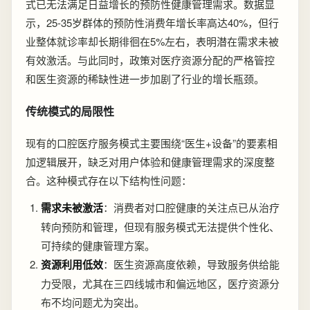
式已无法满足日益增长的预防性健康管理需求。数据显
示，25-35岁群体的预防性消费年增长率高达40%，但行
业整体就诊率却长期徘徊在5%左右，表明潜在需求未被
有效激活。与此同时，政策对医疗资源分配的严格管控
和医生资源的稀缺性进一步加剧了行业的增长瓶颈。
传统模式的局限性
现有的口腔医疗服务模式主要围绕“医生+设备”的要素相
加逻辑展开，缺乏对用户体验和健康管理需求的深度整
合。这种模式存在以下结构性问题：
需求未被激活
：消费者对口腔健康的关注点已从治疗
转向预防和管理，但现有服务模式无法提供个性化、
可持续的健康管理方案。
资源利用低效
：医生资源高度依赖，导致服务供给能
力受限，尤其在三四线城市和偏远地区，医疗资源分
布不均问题尤为突出。