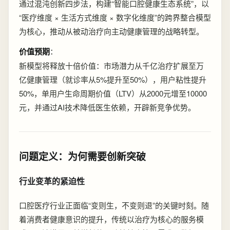
通过混沌创新四步法，构建“智能口腔健康生态系统”，以
“医疗维度 × 生活方式维度 × 数字化维度”的跨界整合模型
为核心，推动从被动治疗向主动健康管理的战略转型。
价值预期
：
新模型将释放十倍价值：市场潜力从千亿治疗扩展至万
亿健康管理（就诊率从5%提升至50%），用户粘性提升
50%，单用户生命周期价值（LTV）从2000元增至10000
元，并通过AI技术降低医生依赖，开辟新竞争优势。
问题定义：为何需要创新突破
行业变革的紧迫性
口腔医疗行业正面临“变则生，不变则退”的关键时刻。随
着消费者健康意识的提升，传统以治疗为核心的服务模