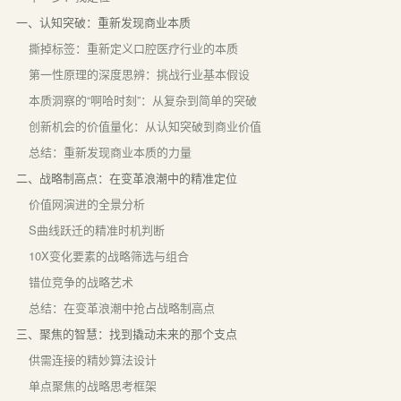
一、认知突破：重新发现商业本质
撕掉标签：重新定义口腔医疗行业的本质
第一性原理的深度思辨：挑战行业基本假设
本质洞察的“啊哈时刻”：从复杂到简单的突破
创新机会的价值量化：从认知突破到商业价值
总结：重新发现商业本质的力量
二、战略制高点：在变革浪潮中的精准定位
价值网演进的全景分析
S曲线跃迁的精准时机判断
10X变化要素的战略筛选与组合
错位竞争的战略艺术
总结：在变革浪潮中抢占战略制高点
三、聚焦的智慧：找到撬动未来的那个支点
供需连接的精妙算法设计
单点聚焦的战略思考框架