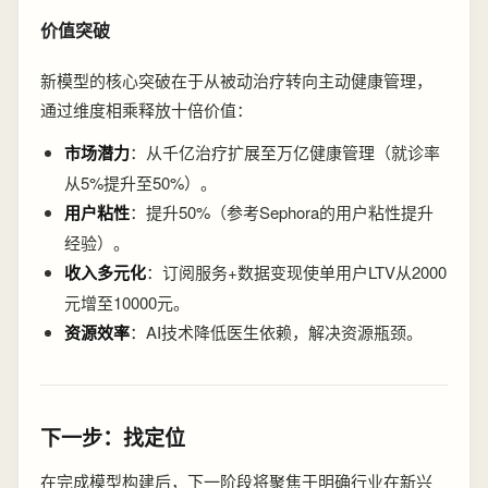
价值突破
新模型的核心突破在于从被动治疗转向主动健康管理，
通过维度相乘释放十倍价值：
市场潜力
：从千亿治疗扩展至万亿健康管理（就诊率
从5%提升至50%）。
用户粘性
：提升50%（参考Sephora的用户粘性提升
经验）。
收入多元化
：订阅服务+数据变现使单用户LTV从2000
元增至10000元。
资源效率
：AI技术降低医生依赖，解决资源瓶颈。
下一步：找定位
在完成模型构建后，下一阶段将聚焦于明确行业在新兴