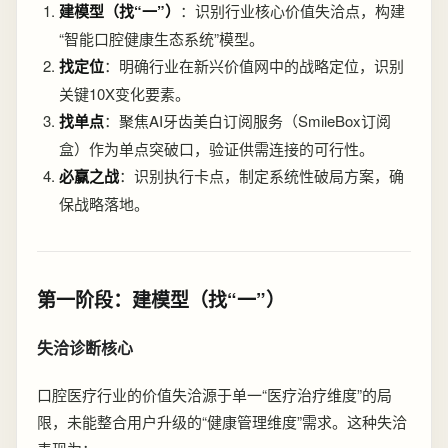
建模型（找“一”）
：识别行业核心价值失洽点，构建
“智能口腔健康生态系统”模型。
找定位
：明确行业在新兴价值网中的战略定位，识别
关键10X变化要素。
找单点
：聚焦AI牙齿美白订阅服务（SmileBox订阅
盒）作为单点突破口，验证供需连接的可行性。
必赢之战
：识别执行卡点，制定系统性破局方案，确
保战略落地。
第一阶段：建模型（找“一”）
失洽诊断核心
口腔医疗行业的价值失洽源于单一“医疗治疗维度”的局
限，未能整合用户升级的“健康管理维度”需求。这种失洽