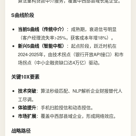
算法重构贷款中介服务，覆盖中西部县域长尾企业。
S曲线阶段
当前S曲线（传统中介）
：成熟期，衰退信号明显
（客户经理流失率>25%，获客成本年增18%）。
新兴S曲线（智能中枢）
：起点阶段，跃迁时机在
2024-2025年，由技术拐点（银行开放API接口）和市
场拐点（中小企融资缺口达4万亿）驱动。
关键10X要素
技术突破
：算法秒级匹配、NLP解析企业财报替代人
工尽调。
体验提升
：手机扫脸授信和动态授信。
市场扩展
：覆盖中西部县域企业，形成网络效应。
战略路径