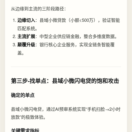
从边缘到主流的三阶段路径：
边缘切入
：县域小微贷款（小额<500万），验证智能
匹配系统。
主流扩展
：中型企业供应链金融，整合多维度数据。
颠覆升级
：银行核心企业服务，实现全链条智能覆
盖。
第三步-找单点：县域小微闪电贷的饱和攻击
确定的单点
县域小微闪电贷，通过AI预审系统实现“手机扫脸→2小时
放款”的极致体验。
关键需求指标