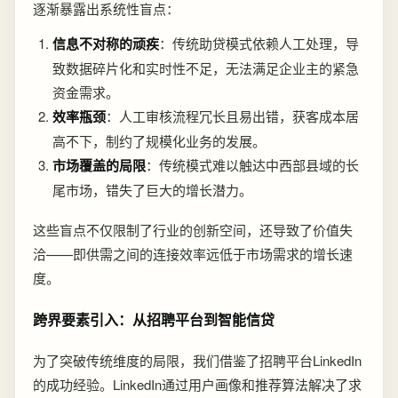
逐渐暴露出系统性盲点：
信息不对称的顽疾
：传统助贷模式依赖人工处理，导
致数据碎片化和实时性不足，无法满足企业主的紧急
资金需求。
效率瓶颈
：人工审核流程冗长且易出错，获客成本居
高不下，制约了规模化业务的发展。
市场覆盖的局限
：传统模式难以触达中西部县域的长
尾市场，错失了巨大的增长潜力。
这些盲点不仅限制了行业的创新空间，还导致了价值失
洽——即供需之间的连接效率远低于市场需求的增长速
度。
跨界要素引入：从招聘平台到智能信贷
为了突破传统维度的局限，我们借鉴了招聘平台LinkedIn
的成功经验。LinkedIn通过用户画像和推荐算法解决了求