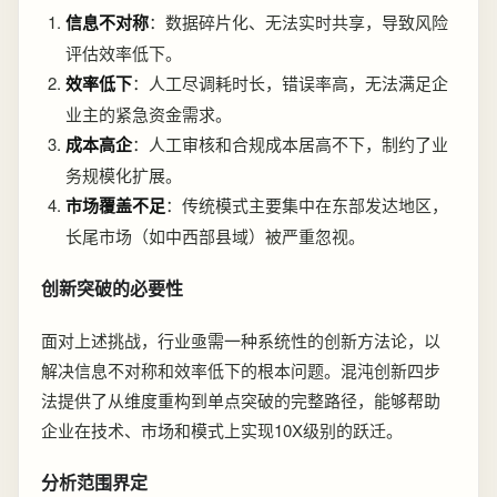
信息不对称
：数据碎片化、无法实时共享，导致风险
评估效率低下。
效率低下
：人工尽调耗时长，错误率高，无法满足企
业主的紧急资金需求。
成本高企
：人工审核和合规成本居高不下，制约了业
务规模化扩展。
市场覆盖不足
：传统模式主要集中在东部发达地区，
长尾市场（如中西部县域）被严重忽视。
创新突破的必要性
面对上述挑战，行业亟需一种系统性的创新方法论，以
解决信息不对称和效率低下的根本问题。混沌创新四步
法提供了从维度重构到单点突破的完整路径，能够帮助
企业在技术、市场和模式上实现10X级别的跃迁。
分析范围界定