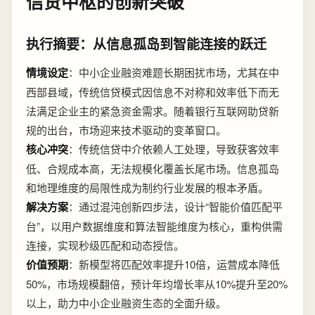
信贷中枢的创新突破
执行摘要：从信息孤岛到智能连接的跃迁
情境设定
：中小企业融资难题长期困扰市场，尤其在中
西部县域，传统信贷模式因信息不对称和效率低下而无
法满足企业主的紧急资金需求。随着银行互联网助贷新
规的出台，市场迎来技术驱动的变革窗口。
核心冲突
：传统信贷中介依赖人工处理，导致获客效率
低、合规成本高，无法规模化覆盖长尾市场。信息孤岛
和地理维度的局限性成为制约行业发展的根本矛盾。
解决方案
：通过混沌创新四步法，设计“智能价值匹配平
台”，以用户数据维度和算法智能维度为核心，重构供需
连接，实现秒级匹配和动态授信。
价值预期
：新模型将匹配效率提升10倍，运营成本降低
50%，市场规模翻倍，预计年均增长率从10%提升至20%
以上，助力中小企业融资生态的全面升级。