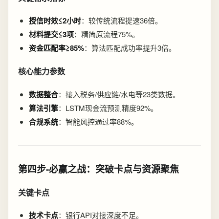
授信时效≤2小时
：较传统流程提速36倍。
材料提交≤3项
：精简原流程75%。
资金匹配率≥85%
：算法匹配成功率提升3倍。
核心能力参数
数据整合
：接入税务/供应链/水电等23类数据。
算法引擎
：LSTM现金流预测精度92%。
合规系统
：智能风控通过率88%。
第四步-必赢之战：突破卡点与资源聚焦
关键卡点
技术卡点
：银行API对接深度不足。