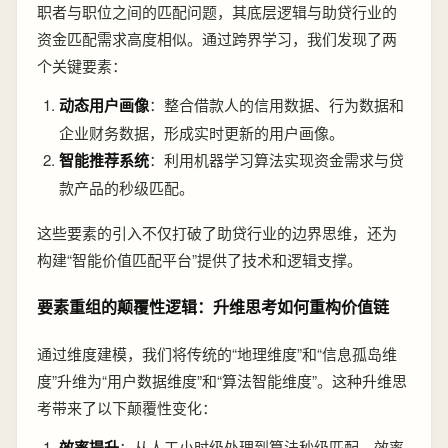
职者与职位之间的匹配问题，其底层逻辑与助贷行业的
资金匹配需求高度相似。通过跨界学习，我们发现了两
个关键要素：
动态用户画像
：整合借款人的信用数据、行为数据和
企业财务数据，形成实时更新的用户画像。
智能推荐系统
：利用机器学习算法实现资金需求与贷
款产品的秒级匹配。
这些要素的引入不仅打破了助贷行业的边界思维，还为
构建“智能价值匹配平台”提供了技术和逻辑支撑。
要素重组的颠覆性逻辑：升维思考如何重构价值链
通过维度建模，我们将传统的“地理维度”和“信息孤岛维
度”升维为“用户数据维度”和“算法智能维度”。这种升维思
考带来了以下颠覆性变化：
效率提升
：从人工小时级处理到算法秒级匹配，效率