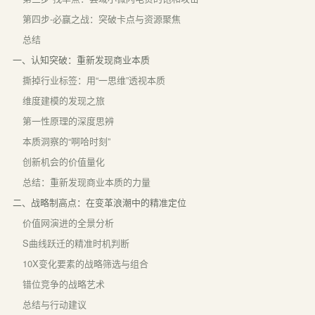
第四步-必赢之战：突破卡点与资源聚焦
总结
一、认知突破：重新发现商业本质
撕掉行业标签：用“一思维”透视本质
维度建模的发现之旅
第一性原理的深度思辨
本质洞察的“啊哈时刻”
创新机会的价值量化
总结：重新发现商业本质的力量
二、战略制高点：在变革浪潮中的精准定位
价值网演进的全景分析
S曲线跃迁的精准时机判断
10X变化要素的战略筛选与组合
错位竞争的战略艺术
总结与行动建议