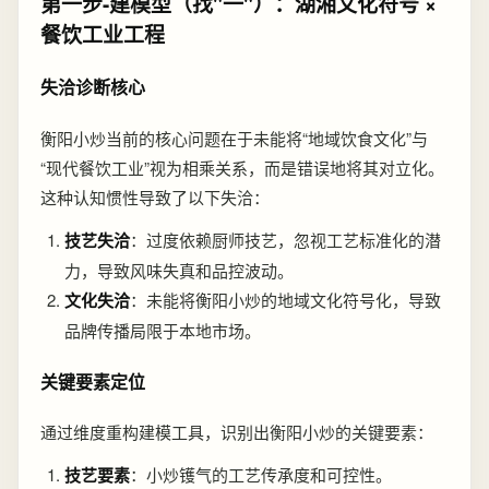
第一步-建模型（找"一"）：湖湘文化符号 ×
餐饮工业工程
失洽诊断核心
衡阳小炒当前的核心问题在于未能将“地域饮食文化”与
“现代餐饮工业”视为相乘关系，而是错误地将其对立化。
这种认知惯性导致了以下失洽：
技艺失洽
：过度依赖厨师技艺，忽视工艺标准化的潜
力，导致风味失真和品控波动。
文化失洽
：未能将衡阳小炒的地域文化符号化，导致
品牌传播局限于本地市场。
关键要素定位
通过维度重构建模工具，识别出衡阳小炒的关键要素：
技艺要素
：小炒镬气的工艺传承度和可控性。