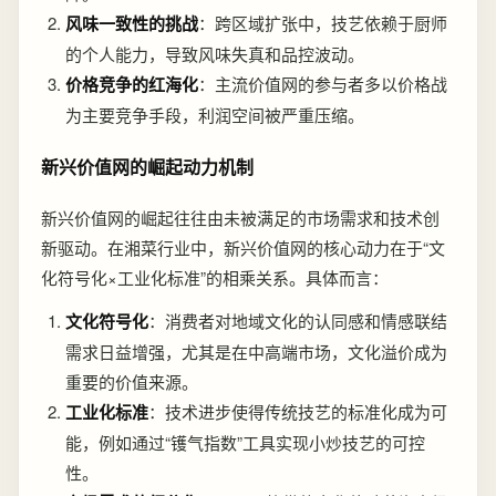
风味一致性的挑战
：跨区域扩张中，技艺依赖于厨师
的个人能力，导致风味失真和品控波动。
价格竞争的红海化
：主流价值网的参与者多以价格战
为主要竞争手段，利润空间被严重压缩。
新兴价值网的崛起动力机制
新兴价值网的崛起往往由未被满足的市场需求和技术创
新驱动。在湘菜行业中，新兴价值网的核心动力在于“文
化符号化×工业化标准”的相乘关系。具体而言：
文化符号化
：消费者对地域文化的认同感和情感联结
需求日益增强，尤其是在中高端市场，文化溢价成为
重要的价值来源。
工业化标准
：技术进步使得传统技艺的标准化成为可
能，例如通过“镬气指数”工具实现小炒技艺的可控
性。