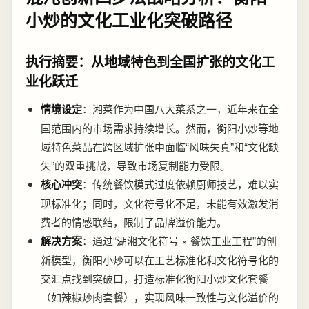
小炒的文化工业化突破路径
执行摘要：从地域特色到全国扩张的文化工
业化跃迁
情境设定
：湘菜作为中国八大菜系之一，近年来在全
国范围内的市场需求持续增长。然而，衡阳小炒等地
域特色菜品在跨区域扩张中面临“风味失真”和“文化缺
失”的双重挑战，导致市场复制能力受限。
核心冲突
：传统餐饮模式过度依赖厨师技艺，难以实
现标准化；同时，文化符号化不足，未能有效激发消
费者的情感联结，限制了品牌溢价能力。
解决方案
：通过“湖湘文化符号 × 餐饮工业工程”的创
新模型，衡阳小炒可以在工艺标准化和文化符号化的
交汇点找到突破口，打造标准化衡阳小炒文化套餐
（如辣椒炒肉套餐），实现风味一致性与文化溢价的