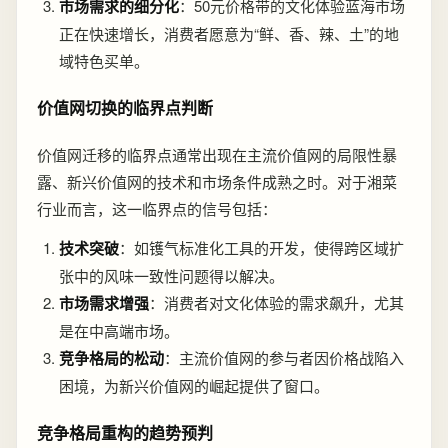
市场需求的细分化
：50元价格带的文化体验蓝海市场
正在快速增长，消费者愿意为“鲜、香、辣、土”的地
域特色买单。
价值网切换的临界点判断
价值网迁移的临界点通常出现在主流价值网的局限性暴
露、新兴价值网的技术和市场条件成熟之时。对于湘菜
行业而言，这一临界点的信号包括：
技术突破
：如镬气标准化工具的开发，使得跨区域扩
张中的风味一致性问题得以解决。
市场需求增强
：消费者对文化体验的需求飙升，尤其
是在中高端市场。
竞争格局的松动
：主流价值网的参与者因价格战陷入
困境，为新兴价值网的崛起提供了窗口。
竞争格局重构的趋势预判