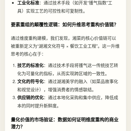
工业化标准
：通过技术手段（如开发“镬气指数”工
具）实现工艺的可控性和可复制性。
要素重组的颠覆性逻辑：如何升维思考重构价值链？
通过维度重构建模，我们发现，湘菜的核心价值链可以
被重新定义为“湖湘文化符号 × 餐饮工业工程”。这一升维
思考的核心在于：
技艺的标准化
：通过技术手段将镬气这一传统技艺转
化为可量化的指标，从而实现跨区域的一致性。
文化的符号化
：通过湖湘美学的融入（如菜品故事化
和视觉设计），增强消费者的情感联结。
供应链的优化
：通过本地化采购和集中供应，降低成
本的同时提升新鲜度。
量化价值的市场验证：数据如何证明维度重构的商业
潜力？