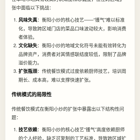
张中面临以下挑战：
风味失真
：衡阳小炒的核心技艺——“镬气”难以标准
化，导致跨区域门店的菜品口味波动较大，影响消费
者体验。
文化缺失
：衡阳小炒的地域文化符号未能有效转化为
品牌资产，消费者对其情感联结度较低，限制了品牌
溢价能力。
扩张瓶颈
：传统餐饮模式过度依赖厨师技艺，培训周
期长、成本高，难以支撑快速扩张。
传统模式的局限性
传统餐饮模式在衡阳小炒的扩张中暴露出以下结构性问
题：
技艺依赖
：衡阳小炒的核心技艺“镬气”高度依赖厨师
的个人经验，缺乏可复制的工艺标准，导致跨区域扩