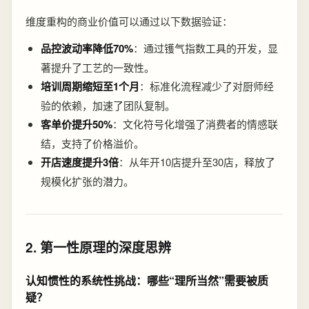
维度重构的商业价值可以通过以下数据验证：
品控波动率降低70%
：通过镬气指数工具的开发，显
著提升了工艺的一致性。
培训周期缩短至1个月
：标准化流程减少了对厨师经
验的依赖，加速了团队复制。
客单价提升50%
：文化符号化增强了消费者的情感联
结，支持了价格溢价。
开店速度提升3倍
：从年开10店提升至30店，释放了
规模化扩张的潜力。
2. 第一性原理的深度思辨
认知惯性的系统性挑战：哪些“理所当然”需要被质
疑？