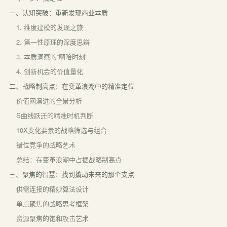
一、认知突破：重新发现商业本质
1. 维度建模的发现之旅
2. 第一性原理的深度思辨
3. 本质洞察的“啊哈时刻”
4. 创新机会的价值量化
二、战略制高点：在变革浪潮中的精准定位
价值网演进的全景分析
S曲线跃迁的精准时机判断
10X变化要素的战略筛选与组合
错位竞争的战略艺术
总结：在变革浪潮中占据战略制高点
三、聚焦的智慧：找到撬动未来的那个支点
供需连接的精妙算法设计
单点聚焦的战略思考框架
资源聚焦的饱和攻击艺术