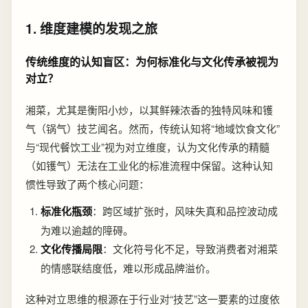
1. 维度建模的发现之旅
传统维度的认知盲区：为何标准化与文化传承被视为
对立？
湘菜，尤其是衡阳小炒，以其鲜辣浓香的独特风味和镬
气（锅气）技艺闻名。然而，传统认知将“地域饮食文化”
与“现代餐饮工业”视为对立维度，认为文化传承的精髓
（如镬气）无法在工业化的标准流程中保留。这种认知
惯性导致了两个核心问题：
标准化瓶颈
：跨区域扩张时，风味失真和品控波动成
为难以逾越的障碍。
文化传播局限
：文化符号化不足，导致消费者对湘菜
的情感联结度低，难以形成品牌溢价。
这种对立思维的根源在于行业对“技艺”这一要素的过度依