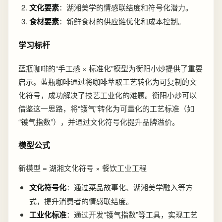
文化要素
：湖湘美学的情感联结度和符号化潜力。
食材要素
：新鲜食材的供应链优化和成本控制。
学习标杆
蓝瓶咖啡的“手工感 × 标准化”模型为衡阳小炒提供了重要
启示。蓝瓶咖啡通过将咖啡萃取工艺转化为可复制的文
化符号，成功解决了技艺工业化的难题。衡阳小炒可以
借鉴这一思路，将“镬气”转化为可量化的工艺标准（如
“镬气指数”），并通过文化符号化提升品牌溢价。
模型公式
新模型 = 湖湘文化符号 × 餐饮工业工程
文化符号化
：通过菜品故事化、湖湘美学融入等方
式，提升消费者的情感联结度。
工业化标准
：通过开发“镬气指数”等工具，实现工艺