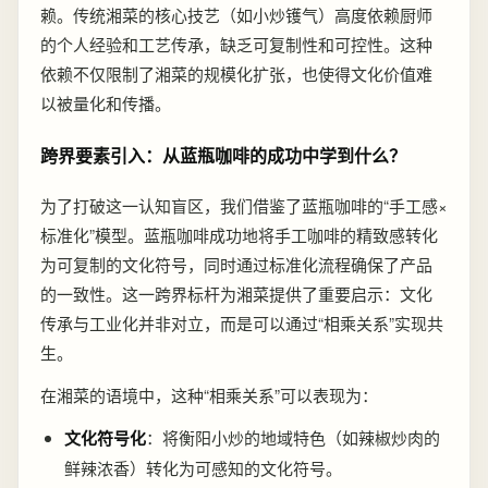
赖。传统湘菜的核心技艺（如小炒镬气）高度依赖厨师
的个人经验和工艺传承，缺乏可复制性和可控性。这种
依赖不仅限制了湘菜的规模化扩张，也使得文化价值难
以被量化和传播。
跨界要素引入：从蓝瓶咖啡的成功中学到什么？
为了打破这一认知盲区，我们借鉴了蓝瓶咖啡的“手工感×
标准化”模型。蓝瓶咖啡成功地将手工咖啡的精致感转化
为可复制的文化符号，同时通过标准化流程确保了产品
的一致性。这一跨界标杆为湘菜提供了重要启示：文化
传承与工业化并非对立，而是可以通过“相乘关系”实现共
生。
在湘菜的语境中，这种“相乘关系”可以表现为：
文化符号化
：将衡阳小炒的地域特色（如辣椒炒肉的
鲜辣浓香）转化为可感知的文化符号。