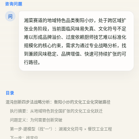
咨询问题
问
湘菜赛道的地域特色品类衡阳小炒，处于跨区域扩
张业务阶段，当前面临风味易失真、文化符号不足
难以形成品牌溢价、过度依赖厨师技艺难以标准化
规模化的核心约束，需求为通过专业战略分析，找
到兼顾风味稳定、品牌增值、快速可持续扩张的可
行路径。
目录
混沌创新四步法战略分析：衡阳小炒的文化工业化突破路径
执行摘要：从地域特色到全国扩张的文化工业化跃迁
问题定义：为何需要创新突破
第一步-建模型（找"一"）：湖湘文化符号 × 餐饮工业工程
下一步：找定位