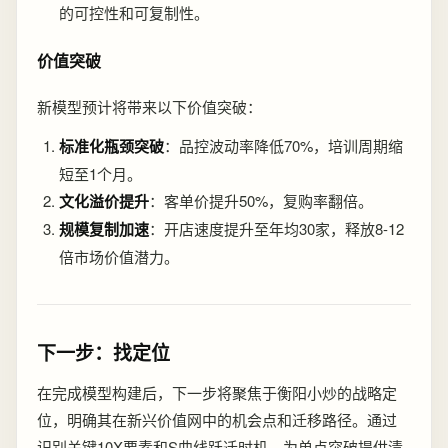
的可控性和可复制性。
价值突破
新模型预计将带来以下价值突破：
标准化瓶颈突破
：品控波动率降低70%，培训周期缩
短至1个月。
文化溢价提升
：客单价提升50%，复购率翻倍。
规模复制加速
：开店速度提升至年均30家，释放8-12
倍市场价值潜力。
下一步：找定位
在完成模型构建后，下一步将聚焦于衡阳小炒的战略定
位，明确其在新兴价值网中的机会点和迁移路径。通过
识别关键10X要素和S曲线跃迁时机，为单点突破提供清