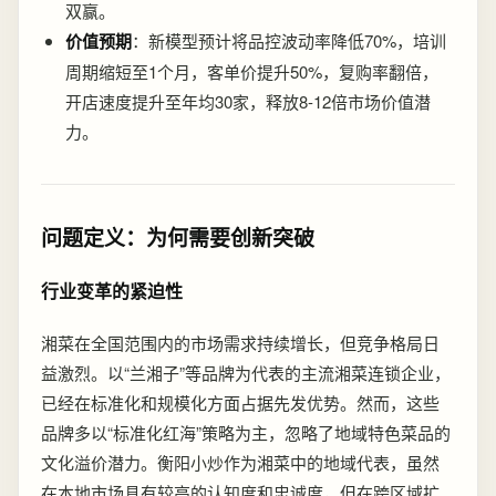
双赢。
价值预期
：新模型预计将品控波动率降低70%，培训
周期缩短至1个月，客单价提升50%，复购率翻倍，
开店速度提升至年均30家，释放8-12倍市场价值潜
力。
问题定义：为何需要创新突破
行业变革的紧迫性
湘菜在全国范围内的市场需求持续增长，但竞争格局日
益激烈。以“兰湘子”等品牌为代表的主流湘菜连锁企业，
已经在标准化和规模化方面占据先发优势。然而，这些
品牌多以“标准化红海”策略为主，忽略了地域特色菜品的
文化溢价潜力。衡阳小炒作为湘菜中的地域代表，虽然
在本地市场具有较高的认知度和忠诚度，但在跨区域扩