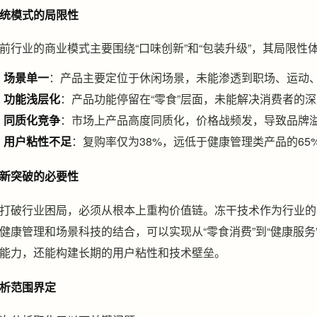
统模式的局限性
前行业的商业模式主要围绕“口味创新”和“包装升级”，其局限性
场景单一
：产品主要定位于休闲场景，未能渗透到职场、运动
功能浅层化
：产品功能停留在“零食”层面，未能解决消费者的
同质化竞争
：市场上产品高度同质化，价格战频发，导致品牌
用户粘性不足
：复购率仅为38%，远低于健康管理类产品的65
新突破的必要性
打破行业困局，必须从根本上重构价值链。冻干技术作为行业的
健康管理和场景科技的结合，可以实现从“零食消费”到“健康服
能力，还能构建长期的用户粘性和技术壁垒。
析范围界定