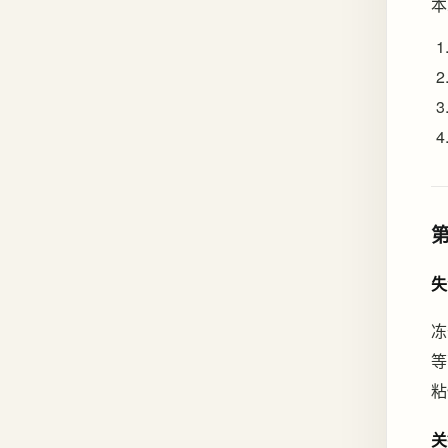
本
失
冻
等
粘
关