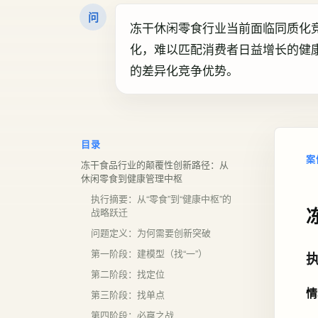
问
冻干休闲零食行业当前面临同质化
化，难以匹配消费者日益增长的健
的差异化竞争优势。
目录
案
冻干食品行业的颠覆性创新路径：从
休闲零食到健康管理中枢
执行摘要：从“零食”到“健康中枢”的
战略跃迁
问题定义：为何需要创新突破
第一阶段：建模型（找“一”）
第二阶段：找定位
情
第三阶段：找单点
第四阶段：必赢之战