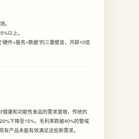
市场。
65%以上。
“硬件+服务+数据”的三重壁垒，开辟10倍
者对健康和功能性食品的需求激增，传统的
0%下降至15%，毛利率跌破40%的警戒
，但现有产品未能有效满足这些新需求。