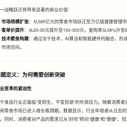
一战略跃迁将带来显著的商业价值：
市场规模扩张
：从380亿元的零食市场跃迁至万亿级健康管理
客单价提升
：从20-35元提升至150-300元，复购率从38%升至
技术壁垒构建
：通过冻干技术、AI算法和智能硬件的融合，形成
市场空间。
问题定义：为何需要创新突破
业变革的紧迫性
干食品行业正面临“变则生，不变则退”的外部压力。随着消费
闲零食市场已进入增长瓶颈期。数据显示，行业年增速从过去的2
。同时，消费者对产品的需求已从“好吃”转向“健康”和“便捷”