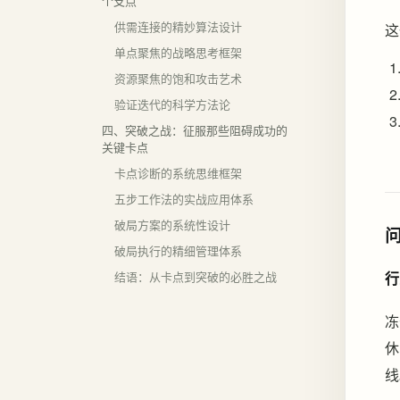
个支点
供需连接的精妙算法设计
这
单点聚焦的战略思考框架
资源聚焦的饱和攻击艺术
验证迭代的科学方法论
四、突破之战：征服那些阻碍成功的
关键卡点
卡点诊断的系统思维框架
五步工作法的实战应用体系
破局方案的系统性设计
破局执行的精细管理体系
结语：从卡点到突破的必胜之战
行
冻
休
线