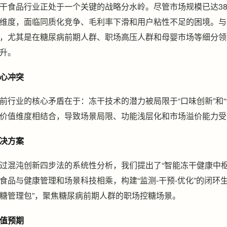
干食品行业正处于一个关键的战略分水岭。尽管市场规模已达3
维度，面临同质化竞争、毛利率下滑和用户粘性不足的困境。与
，尤其是在糖尿病前期人群、职场高压人群和母婴市场等细分领
升。
心冲突
前行业的核心矛盾在于：冻干技术的潜力被局限于“口味创新”和
价值维度相结合，导致场景局限、功能浅层化和市场溢价能力受
决方案
过混沌创新四步法的系统性分析，我们提出了“智能冻干健康中
食品与健康管理和场景科技相乘，构建“监测-干预-优化”的闭环
糖管理包”，聚焦糖尿病前期人群的职场控糖场景。
值预期