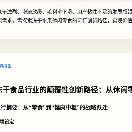
竞争激烈、增速放缓、毛利率下滑、用户粘性不足的发展瓶
康需求，需探索冻干水果休闲零食的可行创新路径，实现价
例报告
冻干食品行业的颠覆性创新路径：从休闲
执行摘要：从“零食”到“健康中枢”的战略跃迁
境设定