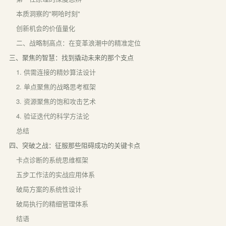
本质洞察的"啊哈时刻"
创新机会的价值量化
二、战略制高点：在变革浪潮中的精准定位
三、聚焦的智慧：找到撬动未来的那个支点
1. 供需连接的精妙算法设计
2. 单点聚焦的战略思考框架
3. 资源聚焦的饱和攻击艺术
4. 验证迭代的科学方法论
总结
四、突破之战：征服那些阻碍成功的关键卡点
卡点诊断的系统思维框架
五步工作法的实战应用体系
破局方案的系统性设计
破局执行的精细管理体系
结语