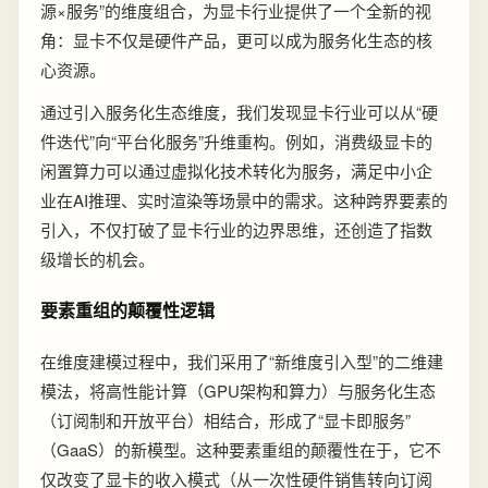
源×服务”的维度组合，为显卡行业提供了一个全新的视
角：显卡不仅是硬件产品，更可以成为服务化生态的核
心资源。
通过引入服务化生态维度，我们发现显卡行业可以从“硬
件迭代”向“平台化服务”升维重构。例如，消费级显卡的
闲置算力可以通过虚拟化技术转化为服务，满足中小企
业在AI推理、实时渲染等场景中的需求。这种跨界要素的
引入，不仅打破了显卡行业的边界思维，还创造了指数
级增长的机会。
要素重组的颠覆性逻辑
在维度建模过程中，我们采用了“新维度引入型”的二维建
模法，将高性能计算（GPU架构和算力）与服务化生态
（订阅制和开放平台）相结合，形成了“显卡即服务”
（GaaS）的新模型。这种要素重组的颠覆性在于，它不
仅改变了显卡的收入模式（从一次性硬件销售转向订阅