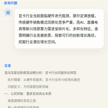
咨询问题
问
显卡行业当前面临硬件迭代瓶颈，摩尔定律放缓，
传统硬件销售模式同质化竞争严重，而AI、直播电
商等新兴场景算力需求呈碎片化、多样化特征，亟
需明确行业发展前景，探索可行的创新增长路径，
挖掘行业潜在增长空间。
目录
混沌深度创新框架战略分析：显卡行业的服务化转型
执行摘要：从硬件到服务，显卡行业的10倍增长路径
问题定义：为何需要创新突破
一、认知突破：重新发现商业本质
维度建模的发现之旅
第一性原理的深度思辨