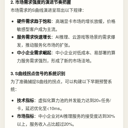
2. 市场需求强度的演进节奏把握
市场需求的S曲线演进呈现出以下规律：
硬件需求趋于饱和
：高端显卡市场的增长放缓，价格
敏感型客户成为主流。
服务需求快速增长
：AI推理、云游戏等场景的需求爆
发，推动服务化市场的扩张。
中小企业需求崛起
：中小企业对低成本、易部署的算
力服务需求强烈，形成了新的市场洼地。
3. S曲线拐点信号的系统识别
为了准确捕捉S曲线的拐点，可以构建以下早期预警系
统：
技术指标
：虚拟化算力池的并发能力达到20+任务/
卡，延迟优化至<10ms。
市场指标
：中小企业对AI推理服务的接受度达到30%
以上，服务收入占比超过20%。