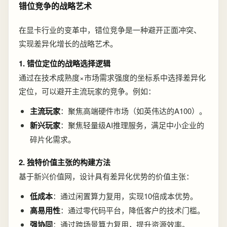
错位竞争的战略艺术
在显卡行业的变革中，错位竞争是一种避开正面冲突、
实现差异化增长的战略艺术。
1. 错位定位的战略选择逻辑
通过在技术成熟度×市场需求强度的坐标系中选择差异化
定位，可以避开主流玩家的竞争。例如：
主流玩家
：聚焦高端硬件市场（如英伟达的A100）。
新兴玩家
：聚焦轻量级AI推理服务，满足中小企业的
碎片化需求。
2. 独特价值主张的构建方法
基于新兴价值网，设计具有差异化优势的价值主张：
低成本
：通过闲置算力复用，实现10倍成本优势。
高易用性
：通过零代码平台，降低客户的技术门槛。
强协同
：通过跨场景算力复用，提升资源效率。