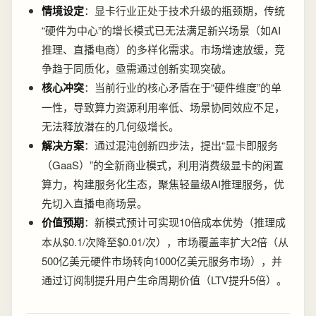
情境设定
：显卡行业正处于技术升级的瓶颈期，传统
“硬件为中心”的增长模式已无法满足新兴场景（如AI
推理、直播电商）的多样化需求。市场增速放缓，竞
争趋于同质化，亟需通过创新实现突破。
核心冲突
：当前行业的核心矛盾在于“硬件维度”的单
一性，导致算力资源利用率低、场景协同效应不足，
无法释放潜在的几何级增长。
解决方案
：通过混沌创新四步法，提出“显卡即服务
（GaaS）”的全新商业模式，利用消费级显卡的闲置
算力，构建服务化生态，聚焦轻量级AI推理服务，优
先切入直播电商场景。
价值预期
：新模式预计可实现10倍成本优势（推理成
本从$0.1/次降至$0.01/次），市场覆盖率扩大2倍（从
500亿美元硬件市场转向1000亿美元服务市场），并
通过订阅制提升用户生命周期价值（LTV提升5倍）。