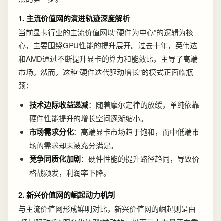
1. 主流价值网的演进轨迹深度解析
当前显卡行业的主流价值网以“硬件为中心”的逻辑为核
心，主要围绕GPU性能的提升展开。过去十年，英伟达
和AMD通过不断提升显卡的算力和能效比，主导了高端
市场。然而，这种“硬件迭代驱动增长”的模式正面临瓶
颈：
技术边际收益递减
：随着摩尔定律的放缓，单纯依靠
硬件性能提升的增长空间逐渐缩小。
市场需求分化
：高端显卡市场趋于饱和，而中低端市
场的需求却未被充分满足。
竞争同质化加剧
：硬件性能的提升路径趋同，导致价
格战频发，利润率下降。
2. 新兴价值网的崛起动力机制
与主流价值网形成鲜明对比，新兴价值网的崛起则是由