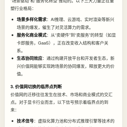
“场景驱动”和“服务化转型”推动的。以下三大力量正在重
塑行业格局：
场景多样化需求
：AI推理、云游戏、实时渲染等新兴
场景的爆发，催生了对灵活算力的需求。
服务化商业模式
：从“卖硬件”到“卖服务”的转型（如显
卡即服务，GaaS），正在改变收入结构和客户关
系。
生态协同效应
：通过构建开放平台和开发者生态，新
兴价值网能够实现跨场景的协同爆发，释放更大的价
值。
3. 价值网切换的临界点判断
价值网的迁移往往发生在技术、市场和商业模式的交汇
点。对于显卡行业而言，以下信号预示着临界点的到
来：
技术信号
：虚拟化算力池和分布式推理引擎等技术的