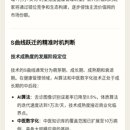
家将通过错位竞争和生态构建，逐步侵蚀主流价值网的
市场份额。
S曲线跃迁的精准时机判断
技术成熟度的发展阶段定位
技术的S曲线通常分为萌芽期、成长期、成熟期和衰退
期。在健康管理领域，AI算法和中医数字化技术正处于成
长期的中后段：
AI算法
：舌诊图像识别误差率已降至0.5%，体质算法
的迭代速度达到1万次/天，技术成熟度接近商业化临
界点。
中医数字化
：中医知识库的覆盖范围已扩展至10万病
例，具备大规模应用的基础。