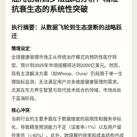
抗衰生态的系统性突破
执行摘要：从数据飞轮到生态垄断的战略跃
迁
情境设定
：
全球健康管理市场正从传统治疗模式向预防性医疗转
型，预计到2025年市场规模将达到2200亿美元。然而，
现有主流解决方案（如Whoop、Oura）仍局限于单一生
理指标监测，无法满足用户对多维度健康管理的需求。
尤其在东方养生智慧与现代技术结合的领域，市场尚处
于蓝海阶段。
核心冲突
：
当前行业的主要矛盾在于数据维度的局限性和服务非标
化，导致精准预测能力不足（误差率>1%）以及用户留
存率低（<40%）。此外，跨境履约效率和成本结构也成