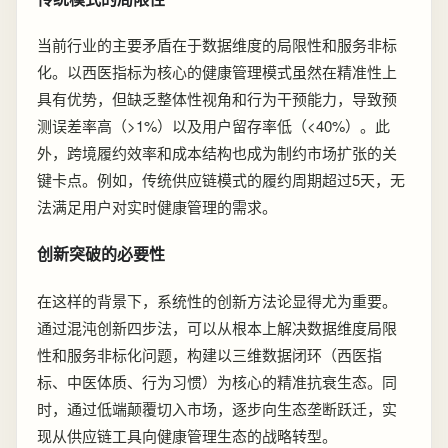
当前行业的主要矛盾在于数据维度的局限性和服务非标
化。以西医指标为核心的健康管理模式虽然在精准性上
具有优势，但缺乏整体性视角和行为干预能力，导致预
测误差率高（>1%）以及用户留存率低（<40%）。此
外，跨境履约效率和成本结构也成为制约市场扩张的关
键卡点。例如，传统供应链模式的履约周期超过5天，无
法满足用户对实时健康管理的需求。
创新突破的必要性
在这样的背景下，系统性的创新方法论显得尤为重要。
通过混沌创新四步法，可以从根本上解决数据维度局限
性和服务非标化问题，构建以三维数据闭环（西医指
标、中医体质、行为习惯）为核心的精准抗衰生态。同
时，通过低端颠覆切入市场，逐步向生态垄断跃迁，实
现从供应链工具向健康管理生态的战略转型。