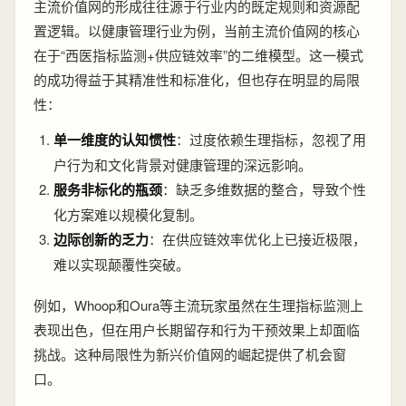
主流价值网的形成往往源于行业内的既定规则和资源配
置逻辑。以健康管理行业为例，当前主流价值网的核心
在于“西医指标监测+供应链效率”的二维模型。这一模式
的成功得益于其精准性和标准化，但也存在明显的局限
性：
单一维度的认知惯性
：过度依赖生理指标，忽视了用
户行为和文化背景对健康管理的深远影响。
服务非标化的瓶颈
：缺乏多维数据的整合，导致个性
化方案难以规模化复制。
边际创新的乏力
：在供应链效率优化上已接近极限，
难以实现颠覆性突破。
例如，Whoop和Oura等主流玩家虽然在生理指标监测上
表现出色，但在用户长期留存和行为干预效果上却面临
挑战。这种局限性为新兴价值网的崛起提供了机会窗
口。