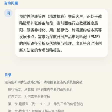
咨询问题
问
预防性健康管理（精准抗衰）赛道客户，正处于战
略破局扩张筹备阶段，当前面临行业数据维度局
限、服务非标化、用户留存低、跨境履约成本高等
发展卡点，需求为深度开展产品市场匹配（PMF）
的创新路径分析及落地细节梳理，出具符合混沌创
新方法论的专项战略报告。
目录
混沌创新四步法战略分析：精准抗衰生态的系统性突破
执行摘要：从数据飞轮到生态垄断的战略跃迁
问题定义：为何需要创新突破
第一步-建模型（找"一"）：从二维到三维的价值创造
第二步-找定位：价值网迁移与生态构建