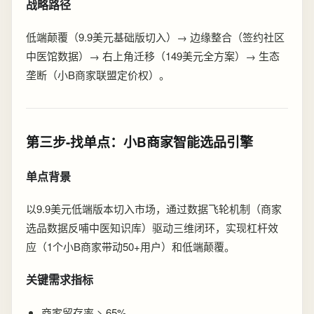
战略路径
低端颠覆（9.9美元基础版切入）→ 边缘整合（签约社区
中医馆数据）→ 右上角迁移（149美元全方案）→ 生态
垄断（小B商家联盟定价权）。
第三步-找单点：小B商家智能选品引擎
单点背景
以9.9美元低端版本切入市场，通过数据飞轮机制（商家
选品数据反哺中医知识库）驱动三维闭环，实现杠杆效
应（1个小B商家带动50+用户）和低端颠覆。
关键需求指标
商家留存率 > 65%。