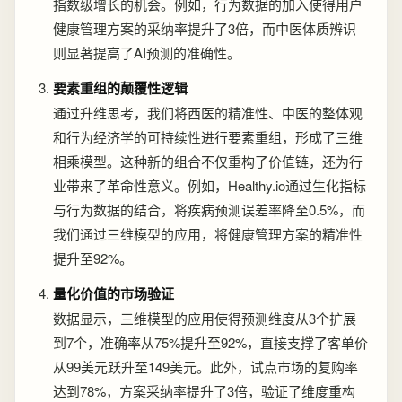
指数级增长的机会。例如，行为数据的加入使得用户
健康管理方案的采纳率提升了3倍，而中医体质辨识
则显著提高了AI预测的准确性。
要素重组的颠覆性逻辑
通过升维思考，我们将西医的精准性、中医的整体观
和行为经济学的可持续性进行要素重组，形成了三维
相乘模型。这种新的组合不仅重构了价值链，还为行
业带来了革命性意义。例如，Healthy.io通过生化指标
与行为数据的结合，将疾病预测误差率降至0.5%，而
我们通过三维模型的应用，将健康管理方案的精准性
提升至92%。
量化价值的市场验证
数据显示，三维模型的应用使得预测维度从3个扩展
到7个，准确率从75%提升至92%，直接支撑了客单价
从99美元跃升至149美元。此外，试点市场的复购率
达到78%，方案采纳率提升了3倍，验证了维度重构