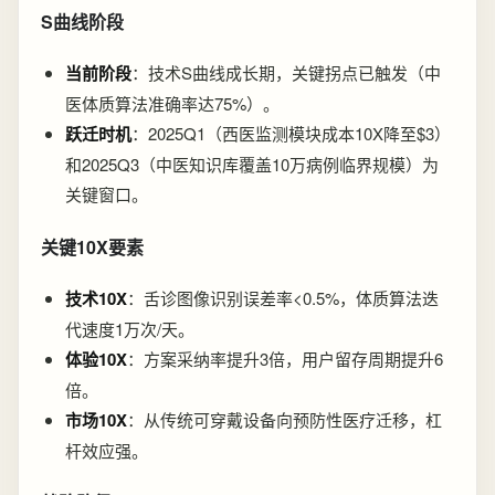
S曲线阶段
当前阶段
：技术S曲线成长期，关键拐点已触发（中
医体质算法准确率达75%）。
跃迁时机
：2025Q1（西医监测模块成本10X降至$3）
和2025Q3（中医知识库覆盖10万病例临界规模）为
关键窗口。
关键10X要素
技术10X
：舌诊图像识别误差率<0.5%，体质算法迭
代速度1万次/天。
体验10X
：方案采纳率提升3倍，用户留存周期提升6
倍。
市场10X
：从传统可穿戴设备向预防性医疗迁移，杠
杆效应强。