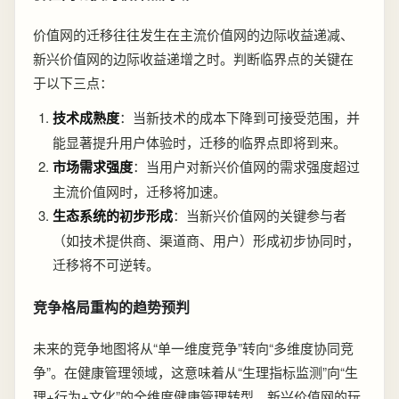
价值网的迁移往往发生在主流价值网的边际收益递减、
新兴价值网的边际收益递增之时。判断临界点的关键在
于以下三点：
技术成熟度
：当新技术的成本下降到可接受范围，并
能显著提升用户体验时，迁移的临界点即将到来。
市场需求强度
：当用户对新兴价值网的需求强度超过
主流价值网时，迁移将加速。
生态系统的初步形成
：当新兴价值网的关键参与者
（如技术提供商、渠道商、用户）形成初步协同时，
迁移将不可逆转。
竞争格局重构的趋势预判
未来的竞争地图将从“单一维度竞争”转向“多维度协同竞
争”。在健康管理领域，这意味着从“生理指标监测”向“生
理+行为+文化”的全维度健康管理转型。新兴价值网的玩