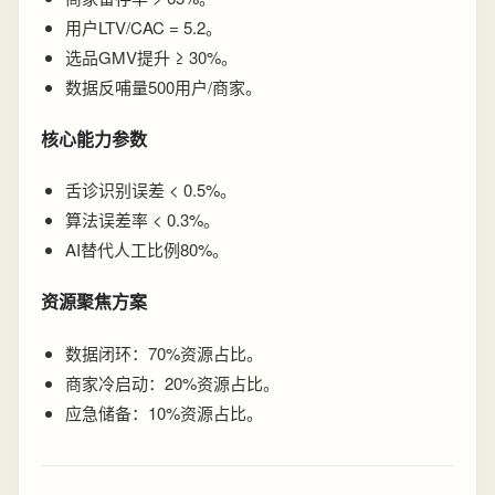
用户LTV/CAC = 5.2。
选品GMV提升 ≥ 30%。
数据反哺量500用户/商家。
核心能力参数
舌诊识别误差 < 0.5%。
算法误差率 < 0.3%。
AI替代人工比例80%。
资源聚焦方案
数据闭环：70%资源占比。
商家冷启动：20%资源占比。
应急储备：10%资源占比。