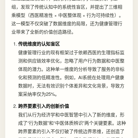
组，发现了传统认知中的系统性盲区，并提出了三维相
乘模型（西医精准性 × 中医整体观 × 行为可持续性）。
这一模型不仅突破了数据维度的局限，还为健康管理行
业带来了全新的价值创造路径。
传统维度的认知盲区
健康管理行业的现有框架过于依赖西医的生理指标监
测和供应链效率优化，忽略了用户行为数据和中医整
体观的潜力。这种单一维度的分析导致了服务的非标
化和预测的低精准性。例如，AI系统在处理用户健康
数据时，无法有效识别个体差异和文化背景，导致方
案采纳率仅为25%。
跨界要素引入的创新价值
我们从行为经济学和中医智慧中引入了新的维度，形
成了“行为数据”和“中医体质辨识”两个关键要素。这种
跨界要素的引入不仅打破了传统边界思维，还创造了