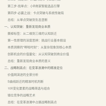
第三步-找单点：小B商家智能选品引擎
第四步-必赢之战：卡点突破与系统性破局
总结：从单点突破到生态垄断
一、认知突破：重新发现商业本质
撕掉标签：从二维到三维的认知跃迁
第一性原理的深度思辨：挑战行业基本假设
本质洞察的"啊哈时刻"：从复杂现象到核心本质
创新机会的价值量化：从认知突破到商业价值
总结：重新发现商业本质的意义
二、战略制高点：在变革浪潮中的精准定位
价值网演进的全景分析
S曲线跃迁的精准时机判断
10X变化要素的战略筛选与组合
错位竞争的战略艺术
总结：在变革浪潮中占据战略制高点