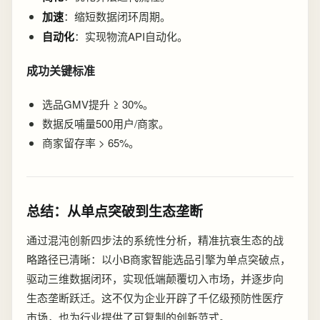
加速
：缩短数据闭环周期。
自动化
：实现物流API自动化。
成功关键标准
选品GMV提升 ≥ 30%。
数据反哺量500用户/商家。
商家留存率 > 65%。
总结：从单点突破到生态垄断
通过混沌创新四步法的系统性分析，精准抗衰生态的战
略路径已清晰：以小B商家智能选品引擎为单点突破点，
驱动三维数据闭环，实现低端颠覆切入市场，并逐步向
生态垄断跃迁。这不仅为企业开辟了千亿级预防性医疗
市场，也为行业提供了可复制的创新范式。