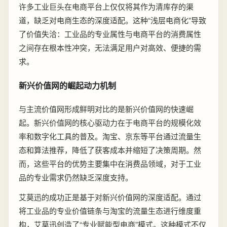
许多工业巨头在电商平台上仅仅将其作为清库存的渠
道，缺乏对电商生态的深度适配。这种“浅层电商化”导致
了价值失洽：工业品的专业属性与电商平台的消费属性
之间存在根本性冲突，无法满足用户对高效、便捷的需
求。
新兴价值网的崛起动力机制
与主流价值网形成鲜明对比的是新兴价值网的快速崛
起。新兴价值网的核心驱动力在于电商平台的规模化效
率和数字化工具的普及。淘宝、京东等平台通过流量生
态和算法推荐，降低了获客成本并缩短了决策周期。然
而，这些平台的优势主要集中在消费品领域，对于工业
品的专业需求仍然缺乏深度支持。
艾莫迅的成功正是基于对新兴价值网的深度适配。通过
将工业品的专业价值链条与淘宝的流量生态进行维度重
构，艾莫迅创造了“专业赋能型电商”模式。这种模式不仅