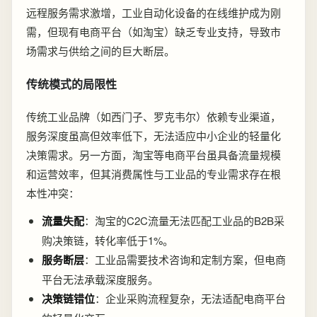
远程服务需求激增，工业自动化设备的在线维护成为刚
需，但现有电商平台（如淘宝）缺乏专业支持，导致市
场需求与供给之间的巨大断层。
传统模式的局限性
传统工业品牌（如西门子、罗克韦尔）依赖专业渠道，
服务深度虽高但效率低下，无法适应中小企业的轻量化
决策需求。另一方面，淘宝等电商平台虽具备流量规模
和运营效率，但其消费属性与工业品的专业需求存在根
本性冲突：
流量失配
：淘宝的C2C流量无法匹配工业品的B2B采
购决策链，转化率低于1%。
服务断层
：工业品需要技术咨询和定制方案，但电商
平台无法承载深度服务。
决策链错位
：企业采购流程复杂，无法适配电商平台