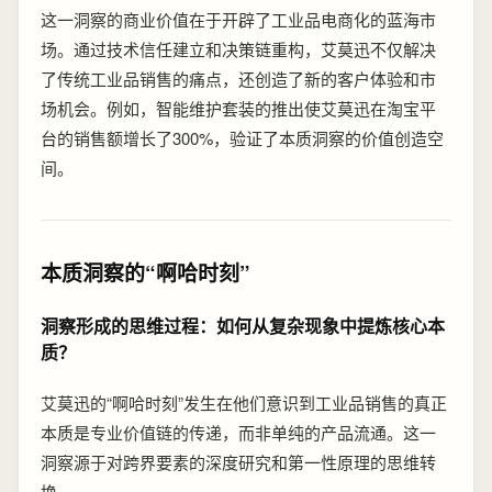
这一洞察的商业价值在于开辟了工业品电商化的蓝海市
场。通过技术信任建立和决策链重构，艾莫迅不仅解决
了传统工业品销售的痛点，还创造了新的客户体验和市
场机会。例如，智能维护套装的推出使艾莫迅在淘宝平
台的销售额增长了300%，验证了本质洞察的价值创造空
间。
本质洞察的“啊哈时刻”
洞察形成的思维过程：如何从复杂现象中提炼核心本
质？
艾莫迅的“啊哈时刻”发生在他们意识到工业品销售的真正
本质是专业价值链的传递，而非单纯的产品流通。这一
洞察源于对跨界要素的深度研究和第一性原理的思维转
换。