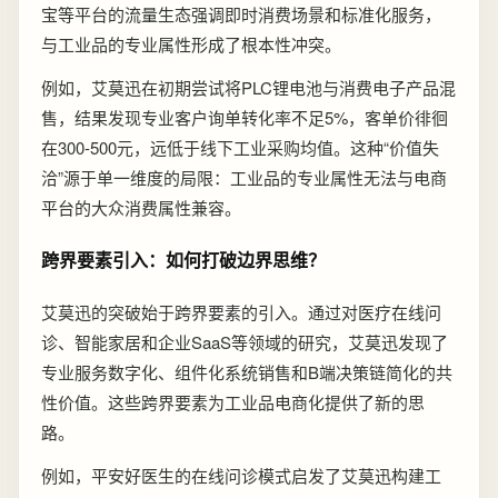
宝等平台的流量生态强调即时消费场景和标准化服务，
与工业品的专业属性形成了根本性冲突。
例如，艾莫迅在初期尝试将PLC锂电池与消费电子产品混
售，结果发现专业客户询单转化率不足5%，客单价徘徊
在300-500元，远低于线下工业采购均值。这种“价值失
洽”源于单一维度的局限：工业品的专业属性无法与电商
平台的大众消费属性兼容。
跨界要素引入：如何打破边界思维？
艾莫迅的突破始于跨界要素的引入。通过对医疗在线问
诊、智能家居和企业SaaS等领域的研究，艾莫迅发现了
专业服务数字化、组件化系统销售和B端决策链简化的共
性价值。这些跨界要素为工业品电商化提供了新的思
路。
例如，平安好医生的在线问诊模式启发了艾莫迅构建工