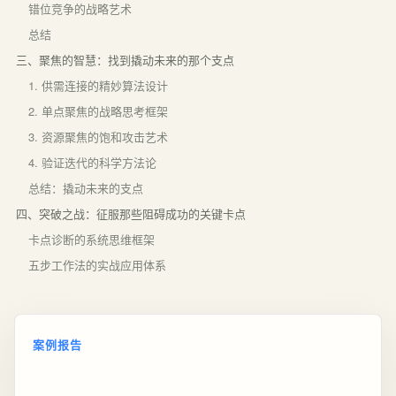
错位竞争的战略艺术
总结
三、聚焦的智慧：找到撬动未来的那个支点
1. 供需连接的精妙算法设计
2. 单点聚焦的战略思考框架
3. 资源聚焦的饱和攻击艺术
4. 验证迭代的科学方法论
总结：撬动未来的支点
四、突破之战：征服那些阻碍成功的关键卡点
卡点诊断的系统思维框架
五步工作法的实战应用体系
案例报告