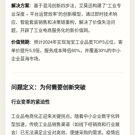
解决方案
：基于混沌创新四步法，艾莫迅构建了“工业专
业深度 × 平台运营效率”的创新模型，通过即时技术响
应、智能套装销售和决策链重构，解决了价值失洽问
题，开辟了工业电商服务化的新价值网。
价值预期
：预计2024年实现淘宝工业品类TOP3占位，客
单价提升5.5倍，服务成本降低60%，并覆盖30%的中小
企业蓝海市场。
问题定义：为何需要创新突破
行业变革的紧迫性
工业品电商化正迎来关键拐点。随着中小企业数字化转
型加速，传统工业品销售渠道（如线下经销商和行业展
会）已无法满足企业对高效、便捷采购的需求。疫情后