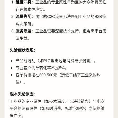
维度冲突
：工业品的专业属性与淘宝的大众消费属性
存在根本性冲突。
流量失配
：淘宝的C2C流量无法匹配工业品的B2B采
购决策链。
服务断层
：工业品需要深度技术支持，但电商平台无
法承载。
失洽症状表现
：
产品线混乱（如PLC锂电池与消费电子混售）。
专业客户询单转化率不足5%。
客单价徘徊在300-500元（远低于线下工业采购均
值）。
根本失洽原因
：
工业品的专业属性（如技术深度、长决策链条）与电商
平台的消费属性（如即时消费、标准化服务）之间的维
度冲突。