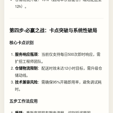
12h）。
第四步-必赢之战：卡点突破与系统性破局
核心卡点识别
服务响应瓶颈
：当前仅支持每日500次即时响应，需
扩招工程师团队。
仓储物流限制
：配送时效未达12小时目标，需升级仓
储动线。
技术兼容风险
：需确保95%开箱即用率，避免调试耗
时。
五步工作法应用
质疑
：重新审视现有服务流程，识别延迟原因。