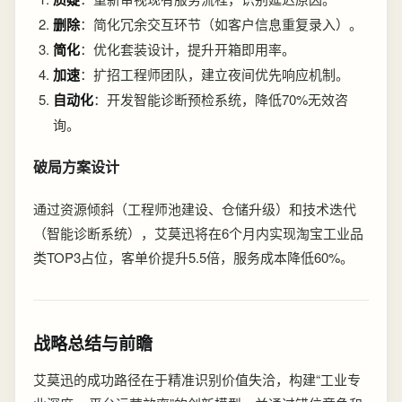
删除
：简化冗余交互环节（如客户信息重复录入）。
简化
：优化套装设计，提升开箱即用率。
加速
：扩招工程师团队，建立夜间优先响应机制。
自动化
：开发智能诊断预检系统，降低70%无效咨
询。
破局方案设计
通过资源倾斜（工程师池建设、仓储升级）和技术迭代
（智能诊断系统），艾莫迅将在6个月内实现淘宝工业品
类TOP3占位，客单价提升5.5倍，服务成本降低60%。
战略总结与前瞻
艾莫迅的成功路径在于精准识别价值失洽，构建“工业专