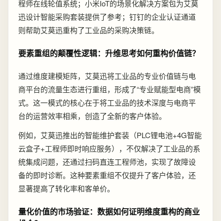
程师在线轮值系统；小米IoT的场景化解决方案包为艾莫
迅设计智能采购套装提供了参考；钉钉的企业认证通道
则帮助艾莫迅重构了工业品的采购决策链。
要素重组的颠覆性逻辑：升维思考如何重构价值链？
通过维度建模矩阵，艾莫迅将工业品的专业价值链与电
商平台的流量生态进行重组，形成了“专业赋能型电商”模
式。这一模式的核心在于将工业品的技术深度与电商平
台的运营效率相乘，创造了全新的客户体验。
例如，艾莫迅推出的智能维护套装（PLC锂电池+4G智能
云盒子+工程师即时响应服务），不仅解决了工业品的系
统集成问题，还通过扫码直连工程师池，实现了故障设
备的即时诊断。这种要素重组不仅提升了客户体验，还
显著提高了转化率和客单价。
量化价值的市场验证：数据如何证明维度重构的商业