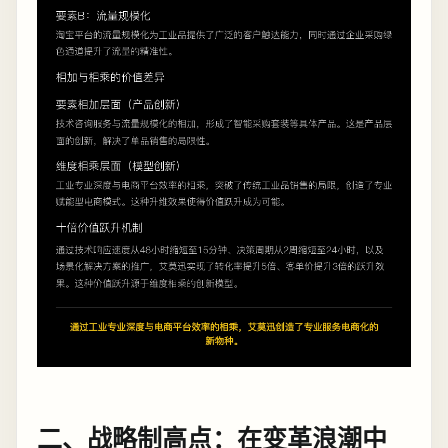
二、战略制高点：在变革浪潮中