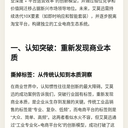
业深度 × 平台运营效率”的创新模型，并通过错位竞争和
价值网迁移占据新兴市场领导地位。未来，艾莫迅需持
续迭代10X要素（如即时响应和智能套装），并逐步脱离
淘宝平台，构建独立的工业电商生态系统。
一、认知突破：重新发现商业本
质
撕掉标签：从传统认知到本质洞察
在商业世界中，认知惯性往往是创新的最大障碍。艾莫
迅的成功案例告诉我们，突破行业固有标签，重新发现
商业本质，是企业从生存到发展的关键。传统工业品销
售的标签是“专业、复杂、低频”，而电商平台的标签则是
“大众、简单、高频”。这两者看似水火不容，但艾莫迅通
过“工业专业化×电商平台化”的创新模型，成功打破了这