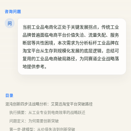
咨询问题
问
当前工业品电商化正处于关键发展拐点，传统工业
品牌普遍面临电商平台价值失洽、流量失配、服务
断层等共性困境，本次需求为分析标杆工业品牌在
淘宝平台从生存到规模化发展的底层逻辑，总结可
复用的工业品电商破局路径，为同赛道企业战略落
地提供参考。
目录
混沌创新四步法战略分析：艾莫迅淘宝平台突破路径
执行摘要：从工业专业到电商效率的战略跃迁
问题定义：为何需要创新突破
第一步-建模型：从价值失洽到创新突破