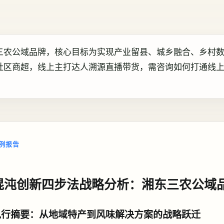
三农公域品牌，核心目标为实现产业留县、城乡融合、乡村
社区商超，线上主打达人溯源直播带货，需咨询如何打通线
例报告
混沌创新四步法战略分析：湘东三农公域
执行摘要：从地域特产到风味解决方案的战略跃迁