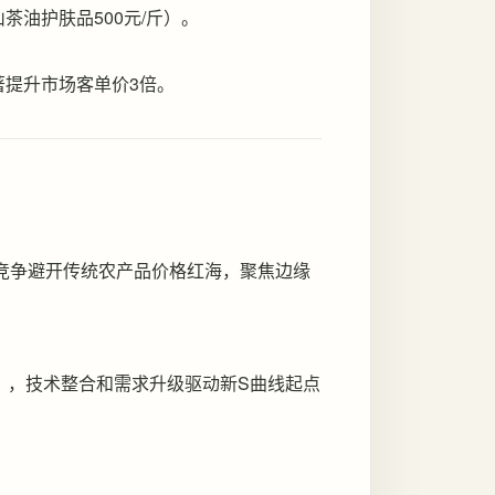
茶油护肤品500元/斤）。
著提升市场客单价3倍。
位竞争避开传统农产品价格红海，聚焦边缘
6），技术整合和需求升级驱动新S曲线起点