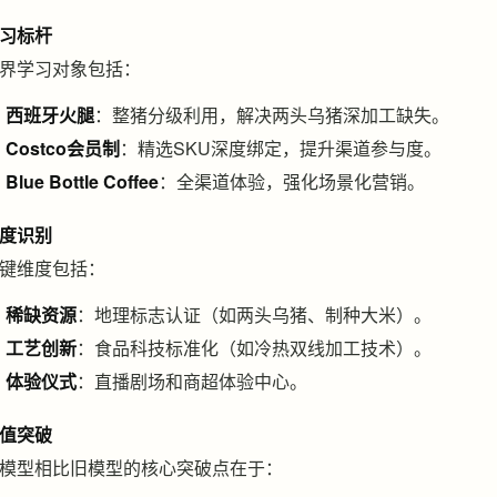
习标杆
界学习对象包括：
西班牙火腿
：整猪分级利用，解决两头乌猪深加工缺失。
Costco会员制
：精选SKU深度绑定，提升渠道参与度。
Blue Bottle Coffee
：全渠道体验，强化场景化营销。
度识别
键维度包括：
稀缺资源
：地理标志认证（如两头乌猪、制种大米）。
工艺创新
：食品科技标准化（如冷热双线加工技术）。
体验仪式
：直播剧场和商超体验中心。
值突破
模型相比旧模型的核心突破点在于：