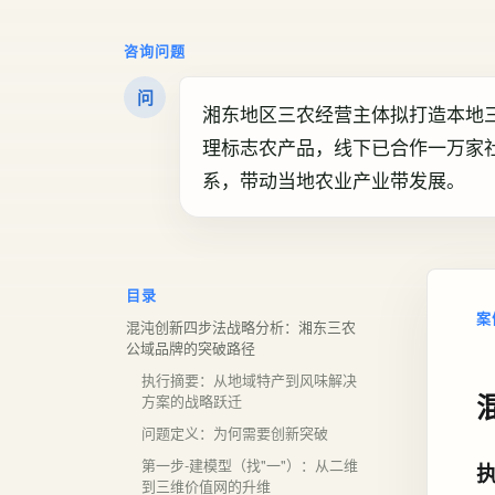
咨询问题
问
湘东地区三农经营主体拟打造本地
理标志农产品，线下已合作一万家
系，带动当地农业产业带发展。
目录
案
混沌创新四步法战略分析：湘东三农
公域品牌的突破路径
执行摘要：从地域特产到风味解决
方案的战略跃迁
问题定义：为何需要创新突破
第一步-建模型（找"一"）：从二维
到三维价值网的升维