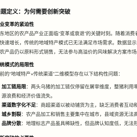
问题定义：为何需要创新突破
业变革的紧迫性
东地区的农产品产业正面临“变革或衰退”的关键时刻。随着消
快速增长，传统的地域特产模式已无法满足市场需求。数据显示
农产品仍以原料形式销售，无法参与高溢价的风味解决方案市场
统模式的局限性
前的“地域特产×传统渠道”二维模型存在以下结构性问题：
加工链局限
：两头乌猪的加工链仅停留在屠宰维度，整猪利用率
源浪费和经济价值流失。
渠道数字化不足
：商超渠道以被动铺货为主，缺乏消费者互动
城乡割裂
：农产品加工和销售主要集中在城市，县域资源无法
品牌分散
：地理标志产品虽具稀缺性，但品牌认知度低，无法