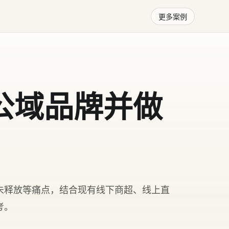
更多案例
公域品牌并做
未释放等痛点，结合现有线下商超、线上直
考。