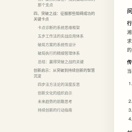
那个支点
四、突破之战：征服那些阻碍成功的
关键卡点
行
卡点诊断的系统思维框架
湘
五步工作法的实战应用体系
求
破局方案的系统性设计
的
破局执行的精细管理体系
总结：赢得突破之战的关键
传
创新启示：从突破到持续创新的智慧
当
沉淀
四步法方法论的深度反思
创新文化的组织启示
未来趋势的前瞻思考
持续创新的行动指南