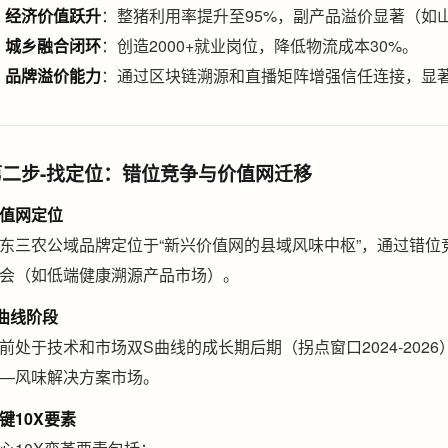
经济价值跃升
：整猪利用率提升至95%，副产品溢价显著（如山
城乡融合闭环
：创造2000+就业岗位，降低物流成本30%。
品牌溢价能力
：通过区块链溯源和直播矩阵增强信任连接，显
第二步-找定位：错位竞争与价值网迁移
值网定位
东三农公域品牌定位于“新兴价值网的县域风味中枢”，通过错
会（如低端健康溯源产品市场）。
曲线阶段
前处于技术和市场双S曲线的成长期后期（拐点窗口2024-202
—风味解决方案市场。
键10X要素