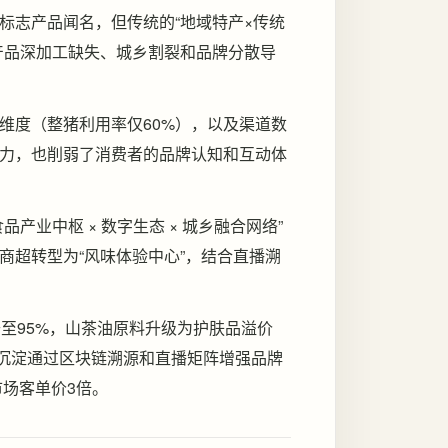
标志产品闻名，但传统的“地域特产×传统
产品深加工缺失、城乡割裂和品牌分散导
维度（整猪利用率仅60%），以及渠道数
力，也削弱了消费者的品牌认知和互动体
业中枢 × 数字生态 × 城乡融合网络”
商超转型为“风味体验中心”，结合直播溯
至95%，山茶油原料升级为护肤品溢价
资产沉淀通过区块链溯源和直播矩阵增强品牌
市场客单价3倍。