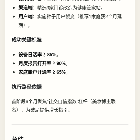
渠道端
：精选3家门诊改造为健康管家站。
用户端
：实施种子用户裂变（推荐1家庭获2个月延
期）。
成功关键标准
设备日活率 ≥ 85%
。
月度报告打开率 ≥ 90%
。
家庭账户开通率 ≥ 65%
。
执行路径依据
首阶段6个月聚焦“社交自信指数”杠杆（美妆博主联
名），为破局提供增长指引。
总结