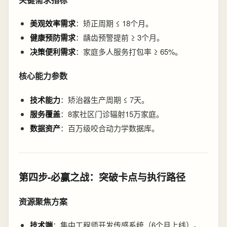
美观效率需求
：矫正周期 ≤ 18个月。
健康预防需求
：龋齿预警提前 ≥ 3个月。
决策便利需求
：家庭多人服务打包率 ≥ 65%。
核心能力参数
技术能力
：矫治器生产周期 ≤ 7天。
服务覆盖
：8家社区门诊辐射15万家庭。
数据资产
：百万级咬合动力学数据库。
第四步-必赢之战：突破卡点与执行路径
资源聚焦方案
技术端
：集中工程师开发传感系统（6个月上线）。