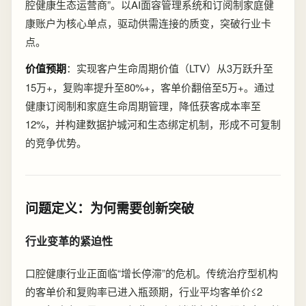
腔健康生态运营商”。以AI面容管理系统和订阅制家庭健
康账户为核心单点，驱动供需连接的质变，突破行业卡
点。
价值预期
：实现客户生命周期价值（LTV）从3万跃升至
15万+，复购率提升至80%+，客单价翻倍至5万+。通过
健康订阅制和家庭生命周期管理，降低获客成本率至
12%，并构建数据护城河和生态绑定机制，形成不可复制
的竞争优势。
问题定义：为何需要创新突破
行业变革的紧迫性
口腔健康行业正面临“增长停滞”的危机。传统治疗型机构
的客单价和复购率已进入瓶颈期，行业平均客单价≤2