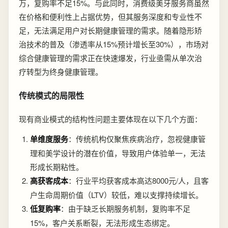
万，复购率不足15%。与此同时，消费级美牙服务商虽然
在价格和便利性上占据优势，但其服务深度和专业性不
足，无法满足用户对长期健康管理的需求。随着隐形矫
治技术的普及（渗透率从15%预计增长至30%），市场对
综合健康管理的需求正在快速爆发，行业亟需从单次治
疗转型为终身健康管理。
传统模式的局限性
现有商业模式的结构性问题主要体现在以下几个方面：
单维度服务
：传统机构仅聚焦疾病治疗，忽视健康管
理和美学设计的潜在价值，导致用户体验单一，无法
形成长期粘性。
高获客成本
：行业平均获客成本高达8000元/人，且客
户生命周期价值（LTV）较低，难以支撑持续增长。
低复购率
：由于缺乏长期服务机制，复购率不足
15%，客户关系断裂，无法形成生态绑定。