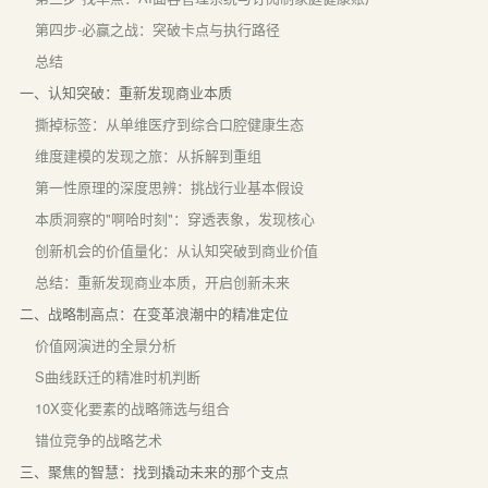
第四步-必赢之战：突破卡点与执行路径
总结
一、认知突破：重新发现商业本质
撕掉标签：从单维医疗到综合口腔健康生态
维度建模的发现之旅：从拆解到重组
第一性原理的深度思辨：挑战行业基本假设
本质洞察的"啊哈时刻"：穿透表象，发现核心
创新机会的价值量化：从认知突破到商业价值
总结：重新发现商业本质，开启创新未来
二、战略制高点：在变革浪潮中的精准定位
价值网演进的全景分析
S曲线跃迁的精准时机判断
10X变化要素的战略筛选与组合
错位竞争的战略艺术
三、聚焦的智慧：找到撬动未来的那个支点