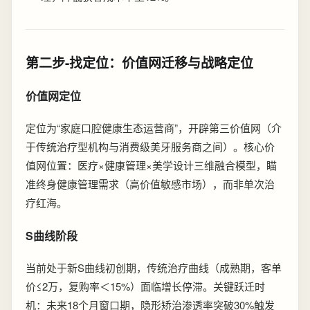
第二步-找定位：价值网迁移与战略定位
价值网定位
定位为“家庭口腔健康生态运营商”，开辟第三价值网（介
于传统治疗型机构与消费级美牙服务商之间）。核心价
值网位置：医疗×健康管理×美学设计三维融合模型，瞄
准终身健康管理需求（高价值敏感市场），而非单次治
疗红海。
S曲线阶段
当前处于新S曲线初创期，传统治疗曲线（成熟期，客单
价≤2万，复购率＜15%）面临增长停滞。关键跃迁时
机：未来18个月窗口期，隐形矫治渗透率突破30%触发