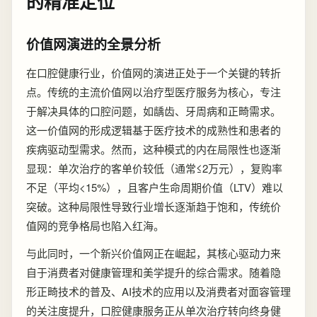
的精准定位
价值网演进的全景分析
在口腔健康行业，价值网的演进正处于一个关键的转折
点。传统的主流价值网以治疗型医疗服务为核心，专注
于解决具体的口腔问题，如龋齿、牙周病和正畸需求。
这一价值网的形成逻辑基于医疗技术的成熟性和患者的
疾病驱动型需求。然而，这种模式的内在局限性也逐渐
显现：单次治疗的客单价较低（通常≤2万元），复购率
不足（平均<15%），且客户生命周期价值（LTV）难以
突破。这种局限性导致行业增长逐渐趋于饱和，传统价
值网的竞争格局也陷入红海。
与此同时，一个新兴价值网正在崛起，其核心驱动力来
自于消费者对健康管理和美学提升的综合需求。随着隐
形正畸技术的普及、AI技术的应用以及消费者对面容管理
的关注度提升，口腔健康服务正从单次治疗转向终身健