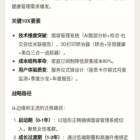
健康管理需求爆发。
关键10X要素
技术维度突破
：面容管理系统（AI面部分析+咬合-社
交自信关联报告）、3D打印矫治器（矫治+牙周健康
+美白三合一追踪器）。
成本结构革命
：家庭订阅制降低获客成本80%。
用户体验质变
：服务仪式链设计（丽思卡尔顿式月度
监测+季度沙龙+年度报告）。
战略路径
从边缘到主流的迁移路径：
启动期（0-1年）
：以隐形正畸捆绑面容管理系统切
入，聚焦女性客群。
成长过渡期（1-3年）
：通过低端颠覆和高端升维绑定