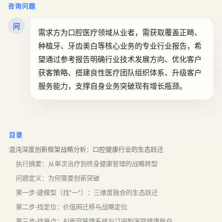
咨询问题
问
需求方为口腔医疗领域从业者，需获取覆盖正畸、
种植牙、牙齿美白等核心业务的专业行业报告，希
望通过参考报告明确行业技术发展方向、优化客户
获客策略、搭建良性医疗团队组织体系、升级客户
服务能力，支撑自身业务突破现有增长瓶颈。
目录
混沌深度创新框架战略分析：口腔健康行业的生态跃迁
执行摘要：从单次治疗到终身健康管理的战略转型
问题定义：为何需要创新突破
第一步-建模型（找"一"）：三维度融合的生态跃迁
第二步-找定位：价值网迁移与战略定位
第三步-找单点：AI面容管理系统与订阅制家庭健康账户