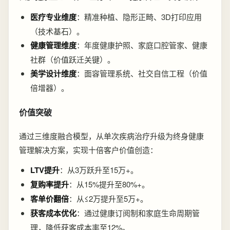
医疗专业维度
：精准种植、隐形正畸、3D打印应用
（技术基石）。
健康管理维度
：年度健康护照、家庭口腔管家、健康
社群（价值跃迁关键）。
美学设计维度
：面容管理系统、社交自信工程（价值
倍增器）。
价值突破
通过三维度融合模型，从单次疾病治疗升级为终身健康
管理解决方案，实现十倍客户价值创造：
LTV提升
：从3万跃升至15万+。
复购率提升
：从15%提升至80%+。
客单价翻倍
：从≤2万提升至5万+。
获客成本优化
：通过健康订阅制和家庭生命周期管
理，降低获客成本率至12%。