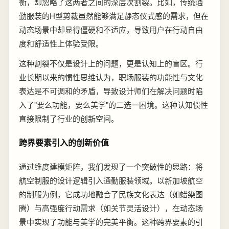
衡，却忽略了这两者之间的深层次割裂。比如，传统通
勤服装的H型剪裁虽然能够满足静态仪式感的需求，但在
动态场景中却显得僵硬和不适应，导致用户在行动自由
度和舒适性上体验受限。
这种割裂不仅是设计上的问题，更是认知上的盲区。行
业长期以来的惯性思维认为，职场服装的功能性与文化
表达是不可调和的矛盾，导致设计师们在解决问题时陷
入了"要么功能，要么美学"的二选一困境。这种认知惯性
直接限制了行业的创新空间。
跨界要素引入的创新价值
通过维度建模矩阵，我们发现了一个突破性的思路：将
航空制服的设计逻辑引入通勤服装领域。以新加坡航空
的制服为例，它成功地融合了民族文化表达（如蜡染图
腾）与高强度行动需求（如关节灵活设计），在动态场
景中实现了功能与美学的完美平衡。这种跨界要素的引