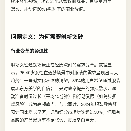
成本降低40%，场景适配从会议到晚宴，目标复购率
35%，并创造60%+毛利率的商业价值。
问题定义：为何需要创新突破
行业变革的紧迫性
职场女性通勤场景正在经历深刻的需求变革。数据显
示，25-40岁女性在通勤场景中对服装的需求呈现出两大
趋势：一是对文化表达的渴望，86%的用户希望通过服装
展现东方美学的自信；二是对效率提升的强烈需求，通
勤准备时间过长（平均15分钟）和行动受限（如跨步撕
裂风险）成为高频痛点。与此同时，2024年服装零售额
预计同比增长显著，通勤细分市场增速超过30%，但现有
品牌的产品渗透率不足15%，市场空白巨大。