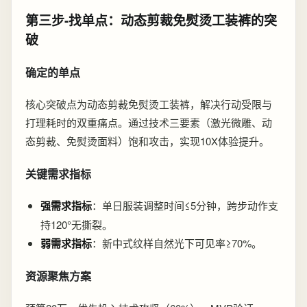
第三步-找单点：动态剪裁免熨烫工装裤的突
破
确定的单点
核心突破点为动态剪裁免熨烫工装裤，解决行动受限与
打理耗时的双重痛点。通过技术三要素（激光微雕、动
态剪裁、免熨烫面料）饱和攻击，实现10X体验提升。
关键需求指标
强需求指标
：单日服装调整时间≤5分钟，跨步动作支
持120°无撕裂。
弱需求指标
：新中式纹样自然光下可见率≥70%。
资源聚焦方案