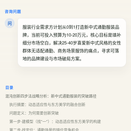
咨询问题
问
服装行业需求方计划从0到1打造新中式通勤服装品
牌，当前可投入预算为10-20万元，核心目标是填补
细分市场空白，解决25-40岁喜爱新中式风格的女性
群体无适配通勤、商务场景服饰的痛点，寻求可落
地的品牌建设与市场破局方案。
目录
混沌创新四步法战略分析：新中式通勤服装的突破路径
执行摘要：动态适应性与东方美学的融合创新
问题定义：为何需要创新突破
第一步-建模型（找"一"）：动态适应性东方美学的构建
第二步-找定位：通勤场景的错位竞争机会