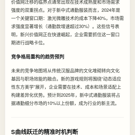
价值网迁移的临界点通常出现在技术成熟度和市场需求
强度的双重拐点。对于新中式通勤服装而言，2024年是
一个关键窗口期：激光微雕技术的成本下降40%，市场需
求强度显著增长（通勤款增速超过30%）。这些信号表
明，新兴价值网正在快速崛起，企业需要抓住这一窗口
期进行战略卡位。
竞争格局重构的趋势预判
未来的竞争地图将从传统汉服品牌的文化堆砌转向文化
基因与职场效能的融合。新的游戏规则将围绕“动态适应
性东方美学”展开，企业需要在技术、成本和场景适配上
构建差异化优势。预计到2025年，新中式通勤服装将占
据通勤细分市场的10%以上份额，成为行业的新主流。
S曲线跃迁的精准时机判断