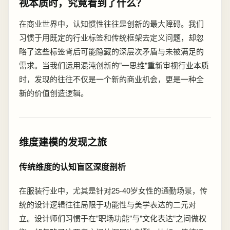
视本质时，究竟看到了什么？
在商业世界中，认知惯性往往是创新的最大障碍。我们
习惯于用既定的行业标签和传统框架去定义问题，却忽
略了这些标签背后可能隐藏的深层次矛盾与未被满足的
需求。当我们运用混沌创新的"一思维"重新审视行业本质
时，发现的往往不仅是一个新的商业机会，更是一种全
新的价值创造逻辑。
维度建模的发现之旅
传统维度的认知盲区深度剖析
在服装行业中，尤其是针对25-40岁女性的通勤场景，传
统的设计逻辑往往局限于功能性与美学表达的二元对
立。设计师们习惯于在"职场功能"与"文化表达"之间做权