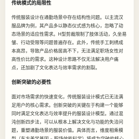
传统模式的局限性
传统服装设计在通勤场景中存在结构性问题。以主流汉
服品牌为例，其产品多以静态仪式感为核心，忽略了动
态场景的适应性需求。H型剪裁限制了肢体活动，久坐易
皱、行动受限等问题普遍存在。此外，传统手工刺绣成
本高昂，导致产品价格居高不下，无法满足职场女性对
高性价比的需求。这种设计思路不仅无法解决用户痛
点，还加剧了文化表达与效率需求的割裂。
创新突破的必要性
面对市场需求的快速变化，传统服装设计模式已无法满
足用户的核心需求。创新突破的关键在于构建一个能够
同时满足文化表达与效率提升的服装设计模型。通过混
沌创新四步法，可以从根本上解决文化与功能的失洽问
题，重塑通勤场景的服装价值。具体而言，维度相乘模
型（东方美学基因 × 职场效能科学）将成为突破的核心