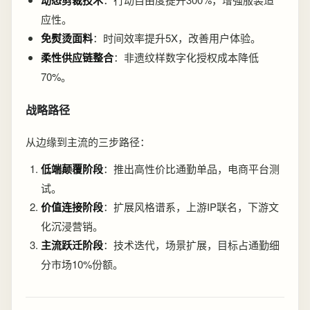
动态剪裁技术
应性。
免熨烫面料
：时间效率提升5X，改善用户体验。
柔性供应链整合
：非遗纹样数字化授权成本降低
70%。
战略路径
从边缘到主流的三步路径：
低端颠覆阶段
：推出高性价比通勤单品，电商平台测
试。
价值连接阶段
：扩展风格谱系，上游IP联名，下游文
化沉浸营销。
主流跃迁阶段
：技术迭代，场景扩展，目标占通勤细
分市场10%份额。