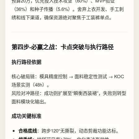
预算20万，优先投入技术攻坚（60%）、MVP验证
（36%）和种子传播（5.6%）。舍弃上衣开发、手工刺
绣和线下渠道，确保资源绝对聚焦于工装裤单点。
第四步-必赢之战：卡点突破与执行路径
执行路径依据
核心破局链：模具精度控制 → 面料稳定性测试 → KOC
场景实测（48h）。
风险对冲路径：成功则扩展至“瞬衡西装裙”，失败则转型
面料模块化输出。
成功关键标准
合格底线
：跨步120°无撕裂，动态剪裁功能达标。