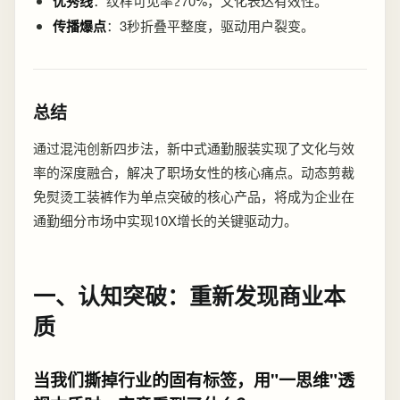
优秀线
：纹样可见率≥70%，文化表达有效性。
传播爆点
：3秒折叠平整度，驱动用户裂变。
总结
通过混沌创新四步法，新中式通勤服装实现了文化与效
率的深度融合，解决了职场女性的核心痛点。动态剪裁
免熨烫工装裤作为单点突破的核心产品，将成为企业在
通勤细分市场中实现10X增长的关键驱动力。
一、认知突破：重新发现商业本
质
当我们撕掉行业的固有标签，用"一思维"透