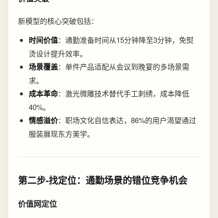
新模型的核心突破包括：
时间价值
：通勤准备时间从15分钟降至3分钟，免熨
烫设计提升效率。
场景覆盖
：单件产品适配从会议到晚宴的多场景需
求。
成本革命
：激光微雕技术替代手工刺绣，成本降低
40%。
情感溢价
：职场文化自信表达，86%的用户渴望通过
服装展现东方美学。
第二步-找定位：通勤场景的错位竞争机会
价值网定位