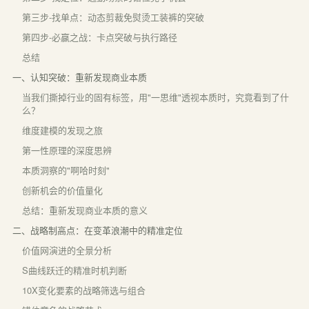
第三步-找单点：动态剪裁免熨烫工装裤的突破
第四步-必赢之战：卡点突破与执行路径
总结
一、认知突破：重新发现商业本质
当我们撕掉行业的固有标签，用"一思维"透视本质时，究竟看到了什
么？
维度建模的发现之旅
第一性原理的深度思辨
本质洞察的"啊哈时刻"
创新机会的价值量化
总结：重新发现商业本质的意义
二、战略制高点：在变革浪潮中的精准定位
价值网演进的全景分析
S曲线跃迁的精准时机判断
10X变化要素的战略筛选与组合