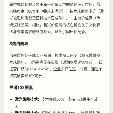
新中式通勤服装位于新兴价值网中的通勤细分市场，需
求强度高（86%用户需求未满足），技术成熟度中等（激
光微雕和免熨烫面料技术已成熟）。与主流价值网（传
统汉服品牌）相比，新兴价值网的核心机会在于文化表
达与效率需求的维度相乘，避免了同质化竞争。
S曲线阶段
当前市场处于成长期初期，技术拐点已至（激光微雕技
术成熟），市场拐点正在显现（通勤款增速30%+）。跃
迁窗口期为2024-2025年，企业需抓住这一时机，通过单
点突破实现10X增长。
关键10X要素
激光微雕技术
：成本降低60%，支持小规模生产放
大。
：行动自由度提升300%，增强服装适