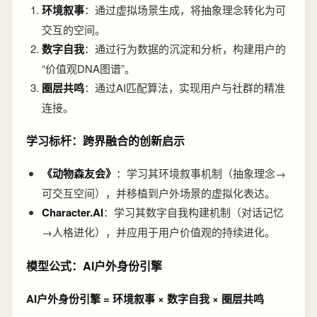
环境叙事
：通过虚拟场景生成，将抽象理念转化为可
交互的空间。
数字自我
：通过行为数据的沉淀和分析，构建用户的
“价值观DNA图谱”。
圈层共鸣
：通过AI匹配算法，实现用户与社群的精准
连接。
学习标杆：跨界融合的创新启示
《动物森友会》
：学习其环境叙事机制（抽象理念→
可交互空间），并移植到户外场景的虚拟化表达。
Character.AI
：学习其数字自我构建机制（对话记忆
→人格进化），并应用于用户价值观的持续进化。
模型公式：AI户外身份引擎
AI户外身份引擎 = 环境叙事 × 数字自我 × 圈层共鸣