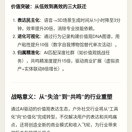
价值突破：从低效到高效的三大跃迁
表达民主化
：语音→3D场景生成时间从1小时降至3分
钟，效率提升20倍，消除专业技能依赖。
进化可视化
：通过行为记录构建价值观DNA图谱，用
户粘性提升10倍（数字自我博物馆替代单次活动）。
归属精准化
：AI匹配深度社群（如价值观挑战任
务），共鸣精准度提升15倍，驱动商业扩展（虚拟资
产+实体联动8倍增长）。
战略意义：从“失洽”到“共鸣”的行业重塑
通过AI驱动的价值观表达生态，户外社交行业将从“工具
化”向“价值化”完成转型，不仅解决用户的表达和共鸣痛
点，还将创造全新的商业模式和收入飞轮，为行业带来