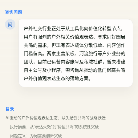
咨询问题
问
户外社交行业正处于从工具化向价值化转型节点，
用户有强烈的户外相关价值观表达、寻求同好圈层
共鸣的需求，但现有表达载体分散低效、内容创作
门槛偏高。两家主营桨板、河流旅行等户外业务的
团队，目前已运营内容账号及私域社群，暂未搭建
自主公号及小程序，需咨询AI驱动的低门槛高共鸣
户外价值观表达生态的落地方案。
目录
AI驱动的户外价值观表达生态：从失洽到共鸣的战略跃迁
执行摘要：从“表达失效”到“价值共鸣”的系统性突破
问题定义：为何需要创新突破