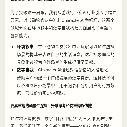
为了突破这一局限，我们从游戏行业和AI行业引入了跨界
要素。以《动物森友会》和Character.AI为标杆，这两个
领域分别在环境叙事和数字自我构建方面展现了卓越的
创新能力。
环境叙事
：在《动物森友会》中，玩家可以通过虚拟
场景的构建来表达自己的生活理念。这种抽象理念的
具象化过程为户外场景的生成提供了灵感。
数字自我
：Character.AI通过对话记忆和人格进化，
帮助用户构建一个持续发展的数字身份。这种技术可
以移植到户外场景中，用于记录和分析用户的行为数
据，形成价值观DNA图谱。
要素重组的颠覆性逻辑：升维思考如何重构价值链
通过将环境叙事、数字自我和圈层共鸣三大维度进行重
组，我们设计了一个全新的模型——“AI户外身份引擎”。