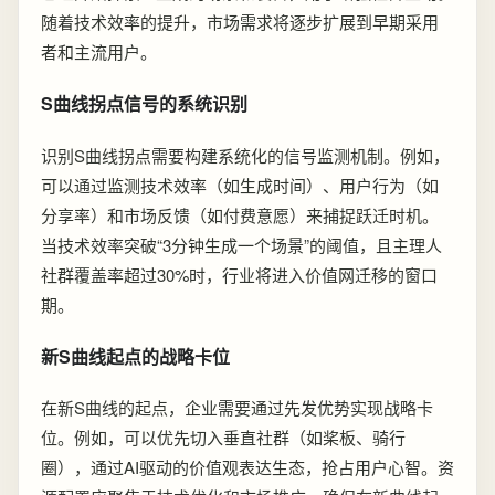
随着技术效率的提升，市场需求将逐步扩展到早期采用
者和主流用户。
S曲线拐点信号的系统识别
识别S曲线拐点需要构建系统化的信号监测机制。例如，
可以通过监测技术效率（如生成时间）、用户行为（如
分享率）和市场反馈（如付费意愿）来捕捉跃迁时机。
当技术效率突破“3分钟生成一个场景”的阈值，且主理人
社群覆盖率超过30%时，行业将进入价值网迁移的窗口
期。
新S曲线起点的战略卡位
在新S曲线的起点，企业需要通过先发优势实现战略卡
位。例如，可以优先切入垂直社群（如桨板、骑行
圈），通过AI驱动的价值观表达生态，抢占用户心智。资