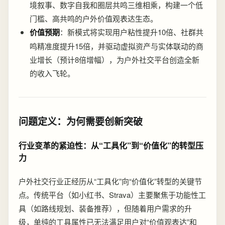
境叙事、数字自我和圈层共鸣三维相乘，构建一个低
门槛、高共鸣的户外价值观表达生态。
价值预期
：新模式将实现用户粘性提升10倍、社群共
鸣精准度提升15倍，并驱动虚拟资产与实体联动的商
业增长（预计8倍增幅），为户外社交平台创造全新
的收入飞轮。
问题定义：为何需要创新突破
行业变革的紧迫性：从“工具化”到“价值化”的转型压
力
户外社交行业正经历从“工具化”向“价值化”转型的关键节
点。传统平台（如小红书、Strava）主要聚焦于功能性工
具（如路线规划、装备推荐），但随着用户需求的升
级，单纯的工具属性已无法满足用户对“价值观表达”和