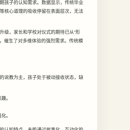
期孩子的认知需求。数据显示，传统毕业
恩等核心道理的吸收停留在表面层次，无法
升级，家长和学校对仪式的期待已从“形
发，催生了对多维体验的强烈需求。传统模
的说教为主，孩子处于被动接收状态，缺
兴趣。
。
强化。
的认知特点，未能通过故事化、互动化的