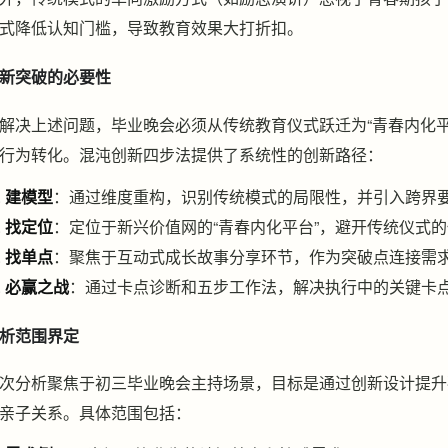
式降低认知门槛，导致教育效果大打折扣。
新突破的必要性
解决上述问题，毕业晚会必须从传统教育仪式跃迁为“青春内化
行为转化。混沌创新四步法提供了系统性的创新路径：
建模型
：通过维度重构，识别传统模式的局限性，并引入跨界要素
找定位
：定位于新兴价值网的“青春内化平台”，避开传统仪式
找单点
：聚焦于互动式成长故事分享环节，作为突破点连接需
必赢之战
：通过卡点诊断和五步工作法，解决执行中的关键卡
析范围界定
次分析聚焦于初三毕业晚会主持场景，目标是通过创新设计提升
亲子关系。具体范围包括：