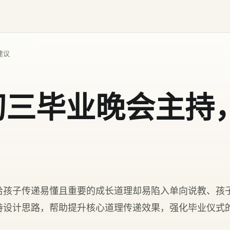
建议
初三毕业晚会主持
给孩子传递易懂且重要的成长道理却易陷入单向说教、孩
持设计思路，帮助提升核心道理传递效果，强化毕业仪式