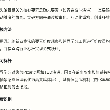
失洽最相关的核心要素是励志要素（如青春奋斗演讲），其局限
动维度的协同。突破方向是通过故事化、互动化重构，创造多维
模方法
用混沌创新四步法的要素维度观察和跨界学习工具进行维度重构
，并借鉴跨行业标杆实现范式跃迁。
习标杆
界学习对象为Pixar动画和TED演讲，因其在故事叙事和情感共
抽象感恩道理转化为高共鸣体验）。其价值创造机制（内化率80
移植到晚会场景。
度识别