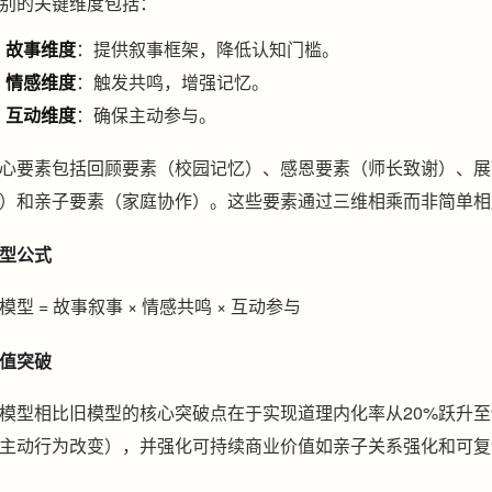
别的关键维度包括：
故事维度
：提供叙事框架，降低认知门槛。
情感维度
：触发共鸣，增强记忆。
互动维度
：确保主动参与。
心要素包括回顾要素（校园记忆）、感恩要素（师长致谢）、展
）和亲子要素（家庭协作）。这些要素通过三维相乘而非简单相
型公式
模型 = 故事叙事 × 情感共鸣 × 互动参与
值突破
模型相比旧模型的核心突破点在于实现道理内化率从20%跃升至
主动行为改变），并强化可持续商业价值如亲子关系强化和可复