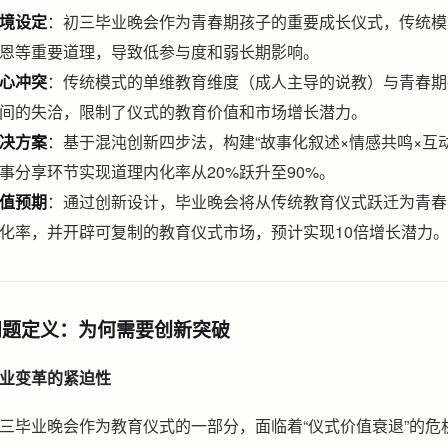
境设定
：初三毕业晚会作为青春期孩子的重要成长仪式，传统模
恩等重要道理，导致低参与度和弱长期影响。
心冲突
：传统模式的单维教育维度（成人主导的说教）与青春期
间的失洽，限制了仪式的教育价值和市场增长潜力。
决方案
：基于混沌创新四步法，构建“故事化叙述×情感共鸣×互
事分享环节实现道理内化率从20%跃升至90%。
值预期
：通过创新设计，毕业晚会将从传统教育仪式跃迁为青春
化率，并开辟可复制的教育仪式市场，预计实现10倍增长潜力
问题定义：为何需要创新突破
业变革的紧迫性
三毕业晚会作为教育仪式的一部分，面临着“仪式价值衰退”的