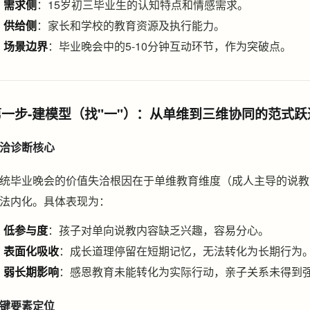
需求侧
：15岁初三毕业生的认知特点和情感需求。
供给侧
：家长和学校的教育资源及执行能力。
场景边界
：毕业晚会中的5-10分钟互动环节，作为突破点。
第一步-建模型（找"一"）：从单维到三维协同的范式跃
洽诊断核心
统毕业晚会的价值失洽根因在于单维教育维度（成人主导的说教
法内化。具体表现为：
低参与度
：孩子对单向说教内容缺乏兴趣，容易分心。
表面化吸收
：成长道理停留在短期记忆，无法转化为长期行为
弱长期影响
：感恩教育未能转化为实际行动，亲子关系未得到
键要素定位