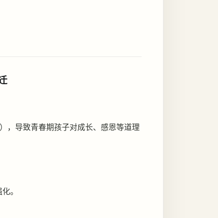
迁
），导致青春期孩子对成长、感恩等道理
。
强化。