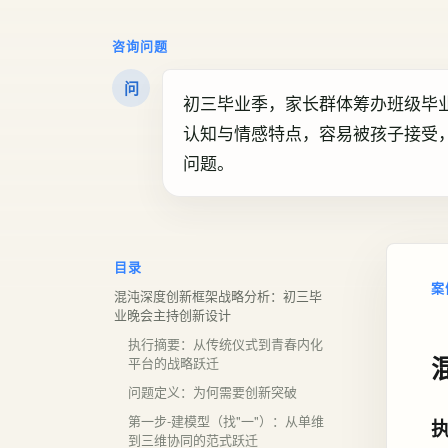
咨询问题
问
初三毕业季，家长群体筹办班级毕
认知与情感特点，容易被孩子接受
问题。
目录
案
混沌深度创新框架战略分析：初三毕
业晚会主持创新设计
执行摘要：从传统仪式到青春内化
平台的战略跃迁
问题定义：为何需要创新突破
第一步-建模型（找"一"）：从单维
到三维协同的范式跃迁