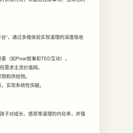
平台”，通过多维体验实现道理的深度吸收
（如Pixar叙事和TED互动）。
的低需求主流价值网。
求侧和供给侧。
点，实现系统性突破。
孩子对成长、感恩等道理的内化率，并强