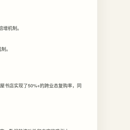
倍增机制。
机制。
。
茑屋书店实现了50%+的跨业态复购率，同