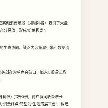
尽管高频消费场景（如咖啡馆）吸引了大量
分释放，形成“价值孤岛”。
的生态协同。缺乏内容策展引擎和数据流
盒沙拉碗”为单点突破口，嵌入U币通证系
。
终身价值）提升3倍，商户协同收益增长
“消费终点”转型为“生活策展平台”，构建