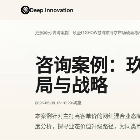
Deep Innovation
更多案例
/
咨询案例：玖壹U-SHOW咖啡馆寻求市场破局与
咨询案例：玖
局与战略
2026-05-08 16:10:29
初赢
本案例针对主打高客单价的网红混合业态
度分析，探寻业态价值升级路径，为同类