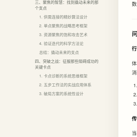
三、聚焦的智慧：找到撬动未来的那
数
个支点
1. 供需连接的精妙算法设计
2. 单点聚焦的战略思考框架
3. 资源聚焦的饱和攻击艺术
4. 验证迭代的科学方法论
行
总结：撬动未来的支点
四、突破之战：征服那些阻碍成功的
体
关键卡点
消
1. 卡点诊断的系统思维框架
2. 五步工作法的实战应用体系
3. 破局方案的系统性设计
传
当