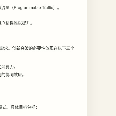
ogrammable Traffic）。
。
用户粘性难以提升。
需求。创新突破的必要性体现在以下三个
在消费力。
间的协同效应。
。
模式。具体目标包括：