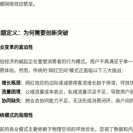
据网络效应壁垒。
问题定义：为何需要创新突破
业变革的紧迫性
验经济的崛起正在重塑消费者的行为模式。用户不再满足于单一
费体验。然而，传统的“网红空间”模式正面临以下三大挑战：
增长瓶颈
：网红效应的边际递减使得客流增长趋于停滞，坪效
流量困境
：公域流量成本高企，私域流量沉淀不足，导致用户
协同缺失
：跨业态协同能力不足，无法形成消费闭环，商户间
统模式的局限性
前的商业模式主要依赖于物理空间的坪效优化，忽视了数据和内