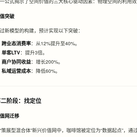
一公式揭示了空间价值的三大核心驱动因素：物理空间的利用效
值突破
过新模型的构建，预计实现以下突破：
跨业态消费率
：从12%提升至40%。
单客LTV
：提升3倍。
商户协同收益
：增长200%。
私域运营成本
：降低60%。
第二阶段：找定位
值网迁移
“策展型混合体”新兴价值网中，咖啡馆被定位为“数据起点”，