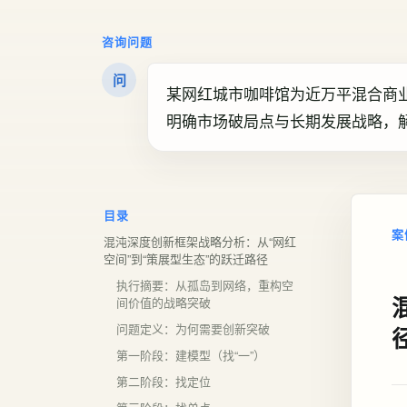
咨询问题
问
某网红城市咖啡馆为近万平混合商
明确市场破局点与长期发展战略，
目录
案
混沌深度创新框架战略分析：从“网红
空间”到“策展型生态”的跃迁路径
执行摘要：从孤岛到网络，重构空
间价值的战略突破
问题定义：为何需要创新突破
第一阶段：建模型（找“一”）
第二阶段：找定位