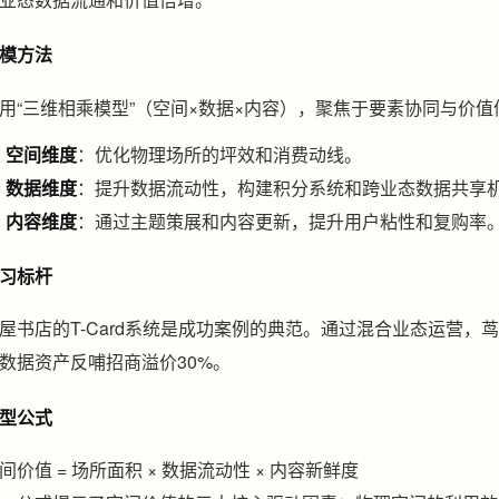
模方法
用“三维相乘模型”（空间×数据×内容），聚焦于要素协同与价值
空间维度
：优化物理场所的坪效和消费动线。
数据维度
：提升数据流动性，构建积分系统和跨业态数据共享
内容维度
：通过主题策展和内容更新，提升用户粘性和复购率
习标杆
屋书店的T-Card系统是成功案例的典范。通过混合业态运营，
数据资产反哺招商溢价30%。
型公式
间价值 = 场所面积 × 数据流动性 × 内容新鲜度