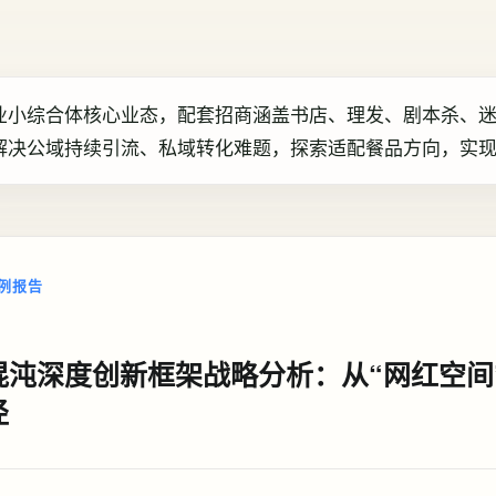
业小综合体核心业态，配套招商涵盖书店、理发、剧本杀、迷
解决公域持续引流、私域转化难题，探索适配餐品方向，实
例报告
混沌深度创新框架战略分析：从“网红空间
径