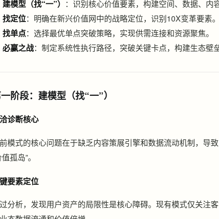
建模型（找“一”）
：识别核心价值要素，构建空间、数据、内
找定位
：明确在新兴价值网中的战略定位，识别10X变革要素
找单点
：选择最优单点突破策略，实现供需连接和资源聚焦。
必赢之战
：制定系统性执行路径，突破关键卡点，构建生态壁
第一阶段：建模型（找“一”）
洽诊断核心
前模式的核心问题在于缺乏内容策展引擎和数据流动机制，导致
价值孤岛”。
键要素定位
过分析，发现用户资产的局限性是核心障碍。现有模式仅关注客
业态数据流通和价值倍增。