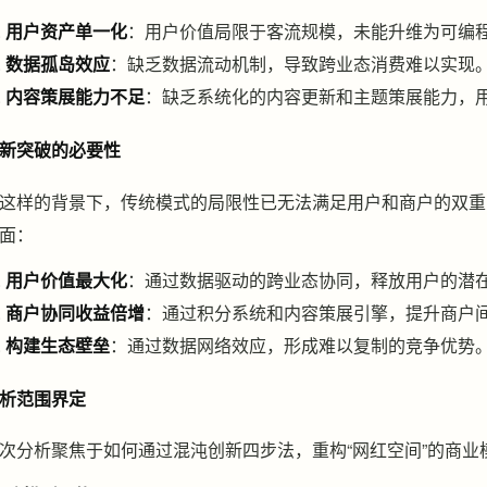
用户资产单一化
：用户价值局限于客流规模，未能升维为可编程流量（Pr
数据孤岛效应
：缺乏数据流动机制，导致跨业态消费难以实现
内容策展能力不足
：缺乏系统化的内容更新和主题策展能力，
新突破的必要性
这样的背景下，传统模式的局限性已无法满足用户和商户的双重
面：
用户价值最大化
：通过数据驱动的跨业态协同，释放用户的潜
商户协同收益倍增
：通过积分系统和内容策展引擎，提升商户
构建生态壁垒
：通过数据网络效应，形成难以复制的竞争优势
析范围界定
次分析聚焦于如何通过混沌创新四步法，重构“网红空间”的商业